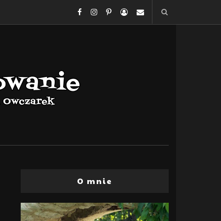
O mnie