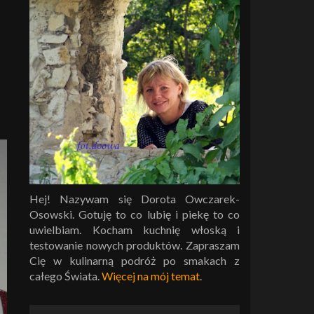
Hej! Nazywam się Dorota Owczarek-
Osowski. Gotuję to co lubię i piekę to co
uwielbiam. Kocham kuchnię włoską i
testowanie nowych produktów. Zapraszam
Cię w kulinarną podróż po smakach z
całego Świata.
Więcej na mój temat
.