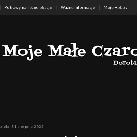
Potrawy na różne okazje
Ważne informacje
Moje Hobby
ziela, 31 sierpnia 2025