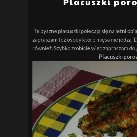
Placuszki por
Te pyszne placuszki polecają się na letni ob
zapraszam też osoby które mięsa nie jedzą. D
również. Szybko zrobicie więc zapraszam do
Placuszki poro