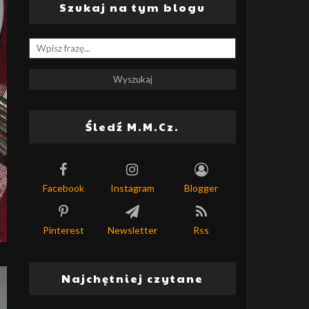
Szukaj na tym blogu
Śledź M.M.Cz.
Facebook
Instagram
Blogger
Pinterest
Newsletter
Rss
Najchętniej czytane