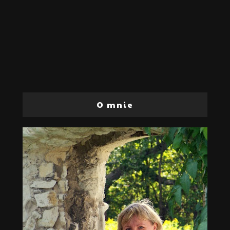
O mnie