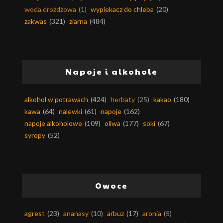
woda drożdżowa
(1)
wypiekacz do chleba
(20)
zakwas
(321)
ziarna
(484)
Napoje i alkohole
alkohol w potrawach
(424)
herbaty
(25)
kakao
(180)
kawa
(64)
nalewki
(61)
napoje
(162)
napoje alkoholowe
(109)
oliwa
(177)
soki
(67)
syropy
(52)
Owoce
agrest
(23)
ananasy
(10)
arbuz
(17)
aronia
(5)