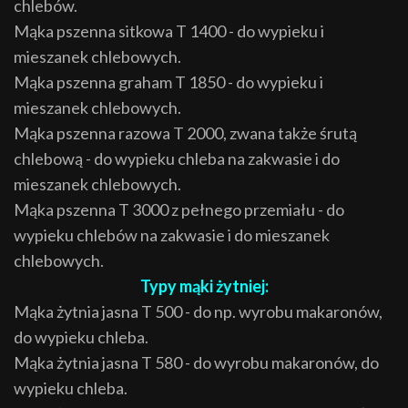
chlebów.
Mąka pszenna sitkowa T 1400 - do wypieku i
mieszanek chlebowych.
Mąka pszenna graham T 1850 - do wypieku i
mieszanek chlebowych.
Mąka pszenna razowa T 2000, zwana także śrutą
chlebową - do wypieku chleba na zakwasie i do
mieszanek chlebowych.
Mąka pszenna T 3000 z pełnego przemiału - do
wypieku chlebów na zakwasie i do mieszanek
chlebowych.
Typy mąki żytniej:
Mąka żytnia jasna T 500 - do np. wyrobu makaronów,
do wypieku chleba.
Mąka żytnia jasna T 580 - do wyrobu makaronów, do
wypieku chleba.