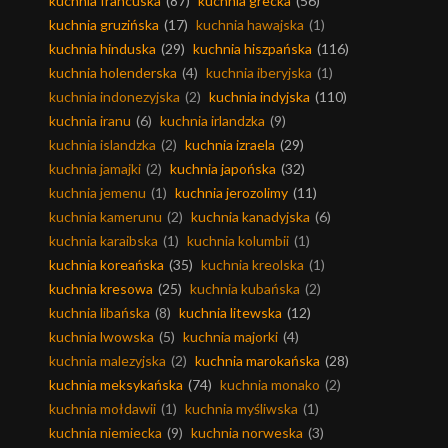
kuchnia francuska
(87)
kuchnia grecka
(56)
kuchnia gruzińska
(17)
kuchnia hawajska
(1)
kuchnia hinduska
(29)
kuchnia hiszpańska
(116)
kuchnia holenderska
(4)
kuchnia iberyjska
(1)
kuchnia indonezyjska
(2)
kuchnia indyjska
(110)
kuchnia iranu
(6)
kuchnia irlandzka
(9)
kuchnia islandzka
(2)
kuchnia izraela
(29)
kuchnia jamajki
(2)
kuchnia japońska
(32)
kuchnia jemenu
(1)
kuchnia jerozolimy
(11)
kuchnia kamerunu
(2)
kuchnia kanadyjska
(6)
kuchnia karaibska
(1)
kuchnia kolumbii
(1)
kuchnia koreańska
(35)
kuchnia kreolska
(1)
kuchnia kresowa
(25)
kuchnia kubańska
(2)
kuchnia libańska
(8)
kuchnia litewska
(12)
kuchnia lwowska
(5)
kuchnia majorki
(4)
kuchnia malezyjska
(2)
kuchnia marokańska
(28)
kuchnia meksykańska
(74)
kuchnia monako
(2)
kuchnia mołdawii
(1)
kuchnia myśliwska
(1)
kuchnia niemiecka
(9)
kuchnia norweska
(3)