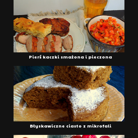
Pierś kaczki smażona i pieczona
Błyskawiczne ciasto z mikrofali