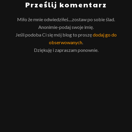
Prześlij komentarz
Miło że mnie odwiedziłeś....zostaw po sobie ślad.
Anonimie-podaj swoje imię.
Jeśli podoba Ci się mój blog to proszę
dodaj go do
obserwowanych
.
Dziękuję i zapraszam ponownie.