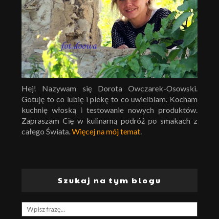
Hej! Nazywam się Dorota Owczarek-Osowski.
Gotuję to co lubię i piekę to co uwielbiam. Kocham
kuchnię włoską i testowanie nowych produktów.
Zapraszam Cię w kulinarną podróż po smakach z
całego Świata.
Więcej na mój temat
.
Szukaj na tym blogu