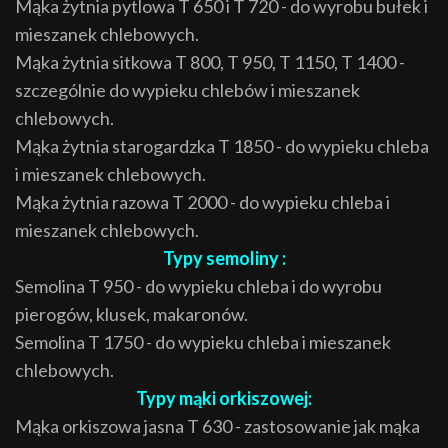
Mąka żytnia pytlowa T 650 i T 720 - do wyrobu bułek i
mieszanek chlebowych.
Mąka żytnia sitkowa T 800, T 950, T 1150, T 1400 -
szczególnie do wypieku chlebów i mieszanek
chlebowych.
Mąka żytnia starogardzka T 1850 - do wypieku chleba
i mieszanek chlebowych.
Mąka żytnia razowa T 2000 - do wypieku chleba i
mieszanek chlebowych.
Typy semoliny :
Semolina T 950 - do wypieku chleba i do wyrobu
pierogów, klusek, makaronów.
Semolina T 1750 - do wypieku chleba i mieszanek
chlebowych.
Typy mąki orkiszowej:
Mąka orkiszowa jasna T 630 - zastosowanie jak mąka