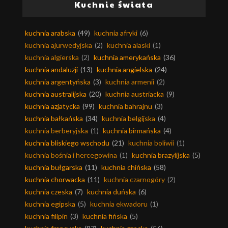
Kuchnie świata
kuchnia arabska
(49)
kuchnia afryki
(6)
kuchnia ajurwedyjska
(2)
kuchnia alaski
(1)
kuchnia algierska
(2)
kuchnia amerykańska
(36)
kuchnia andaluzji
(13)
kuchnia angielska
(24)
kuchnia argentyńska
(3)
kuchnia armenii
(2)
kuchnia australijska
(20)
kuchnia austriacka
(9)
kuchnia azjatycka
(99)
kuchnia bahrajnu
(3)
kuchnia bałkańska
(34)
kuchnia belgijska
(4)
kuchnia berberyjska
(1)
kuchnia birmańska
(4)
kuchnia bliskiego wschodu
(21)
kuchnia boliwii
(1)
kuchnia bośnia i hercegowina
(1)
kuchnia brazylijska
(5)
kuchnia bułgarska
(11)
kuchnia chińska
(58)
kuchnia chorwacka
(11)
kuchnia czarnogóry
(2)
kuchnia czeska
(7)
kuchnia duńska
(6)
kuchnia egipska
(5)
kuchnia ekwadoru
(1)
kuchnia filipin
(3)
kuchnia fińska
(5)