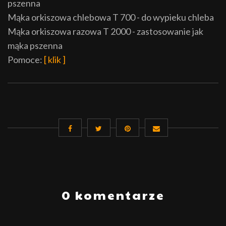
pszenna
Mąka orkiszowa chlebowa T 700 - do wypieku chleba
Mąka orkiszowa razowa T 2000 - zastosowanie jak
mąka pszenna
Pomoce:
[ klik ]
0 komentarze