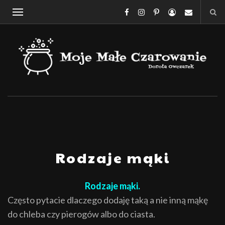
Rodzaje mąki
Rodzaje mąki.
Często pytacie dlaczego dodaję taką a nie inną mąkę
do chleba czy pierogów albo do ciasta.