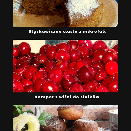
Błyskawiczne ciasto z mikrofali
Kompot z wiśni do słoików