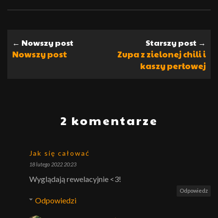
← Nowszy post
Starszy post →
Nowszy post
Zupa z zielonej chili i
kaszy perłowej
2 komentarze
Jak się całować
18 lutego 2022 20:23
Wyglądają rewelacyjnie <3!
Odpowiedz
Odpowiedzi