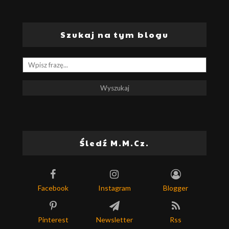
Szukaj na tym blogu
Śledź M.M.Cz.
Facebook
Instagram
Blogger
Pinterest
Newsletter
Rss