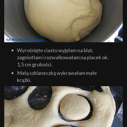
Wyrośnięte ciasto wyjęłam na blat,
zagniotłam i rozwałkowałam na placek ok.
1,5 cm grubości.
Małą szklaneczką wykrawałam małe
krążki.