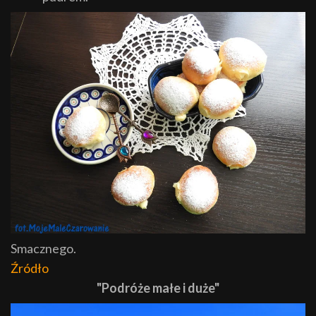
Smacznego.
Źródło
"Podróże małe i duże"