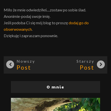
Miło że mnie odwiedziłeś....zostaw po sobie ślad.
Anonimie-podaj swoje imię.
Jeśli podoba Ci się mój blog to proszę
dodaj go do
obserwowanych
.
Dziękuję i zapraszam ponownie.
Nowszy
Starszy
Post
Post
O mnie