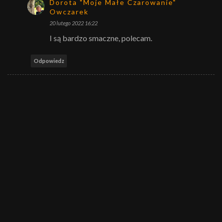
Dorota "Moje Małe Czarowanie"
Owczarek
20 lutego 2022 16:22
I są bardzo smaczne, polecam.
Odpowiedz