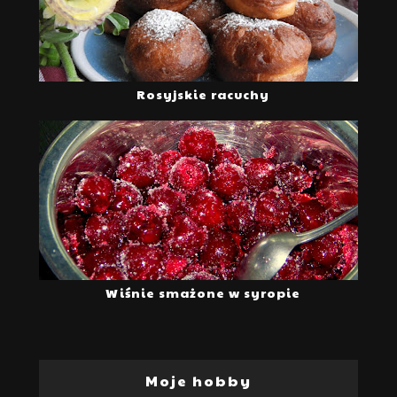
Rosyjskie racuchy
Wiśnie smażone w syropie
Moje hobby