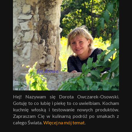
Hej! Nazywam się Dorota Owczarek-Osowski.
Gotuję to co lubię i piekę to co uwielbiam. Kocham
kuchnię włoską i testowanie nowych produktów.
Zapraszam Cię w kulinarną podróż po smakach z
całego Świata.
Więcej na mój temat
.