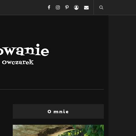
O mnie