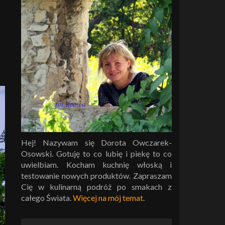
Hej! Nazywam się Dorota Owczarek-
Osowski. Gotuję to co lubię i piekę to co
uwielbiam. Kocham kuchnię włoską i
testowanie nowych produktów. Zapraszam
Cię w kulinarną podróż po smakach z
całego Świata.
Więcej na mój temat
.