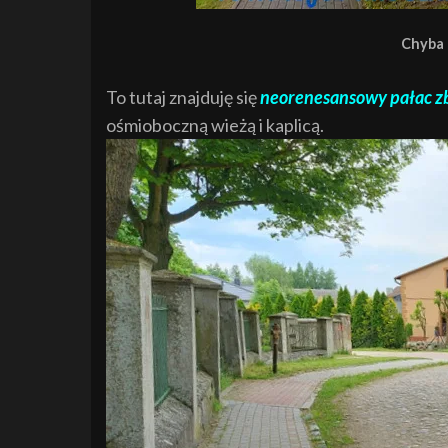
Chyba 
To tutaj znajduję się
neorenesansowy pałac 
ośmioboczną wieżą i kaplicą.