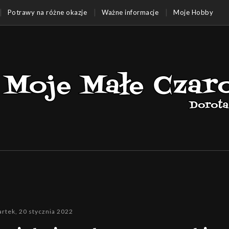
Potrawy na różne okazje
Ważne informacje
Moje Hobby
rtek, 20 stycznia 2022