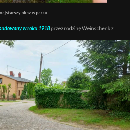
najstarszy okaz w parku
zbudowany w roku 1918
przez rodzinę Weinschenk z