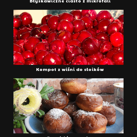
Błyskawiczne ciasto z mikrofali
Kompot z wiśni do słoików