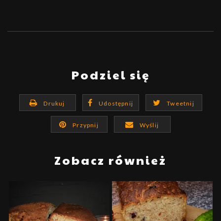
Podziel się
Drukuj
Udostępnij
Tweetnij
Przypnij
Wyślij
Zobacz również