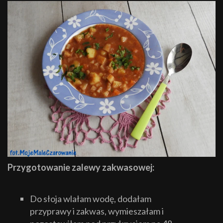
Przygotowanie zalewy zakwasowej:
Do słoja wlałam wodę, dodałam
przyprawy i zakwas, wymieszałam i