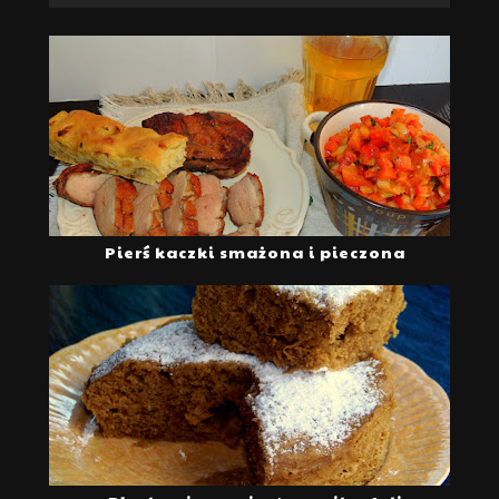
Pierś kaczki smażona i pieczona