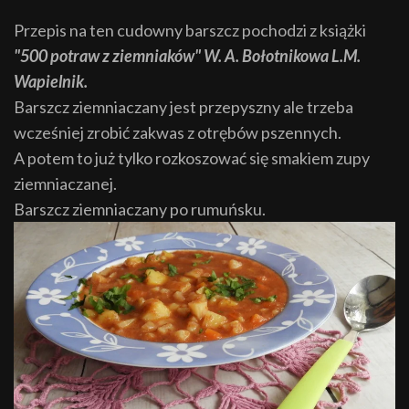
Przepis na ten cudowny barszcz pochodzi z książki
"500 potraw z ziemniaków" W. A. Bołotnikowa L.M.
Wapielnik.
Barszcz ziemniaczany jest przepyszny ale trzeba
wcześniej zrobić zakwas z otrębów pszennych.
A potem to już tylko rozkoszować się smakiem zupy
ziemniaczanej.
Barszcz ziemniaczany po rumuńsku.