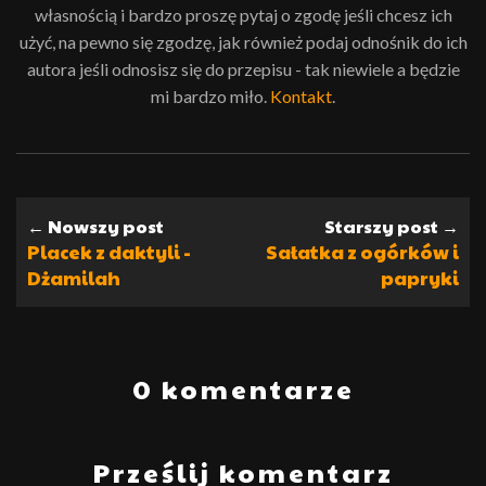
własnością i bardzo proszę pytaj o zgodę jeśli chcesz ich
użyć, na pewno się zgodzę, jak również podaj odnośnik do ich
autora jeśli odnosisz się do przepisu - tak niewiele a będzie
mi bardzo miło.
Kontakt
.
← Nowszy post
Starszy post →
Placek z daktyli -
Sałatka z ogórków i
Dżamilah
papryki
0 komentarze
Prześlij komentarz