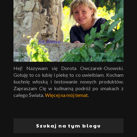
Hej! Nazywam się Dorota Owczarek-Osowski.
Gotuję to co lubię i piekę to co uwielbiam. Kocham
kuchnię włoską i testowanie nowych produktów.
Zapraszam Cię w kulinarną podróż po smakach z
całego Świata.
Więcej na mój temat
.
Szukaj na tym blogu