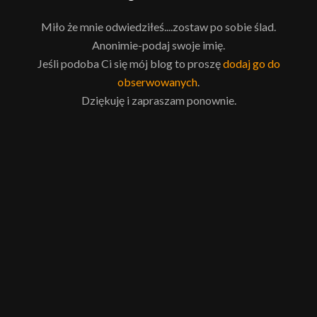
Miło że mnie odwiedziłeś....zostaw po sobie ślad.
Anonimie-podaj swoje imię.
Jeśli podoba Ci się mój blog to proszę
dodaj go do
obserwowanych
.
Dziękuję i zapraszam ponownie.