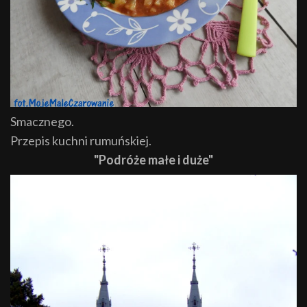
Smacznego.
Przepis kuchni rumuńskiej.
"Podróże małe i duże"