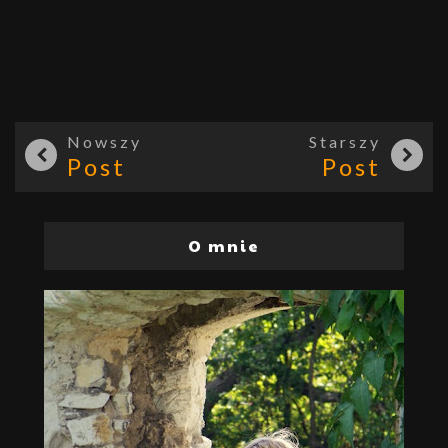
Nowszy
Starszy
Post
Post
O mnie