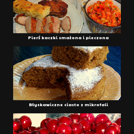
Pierś kaczki smażona i pieczona
Błyskawiczne ciasto z mikrofali