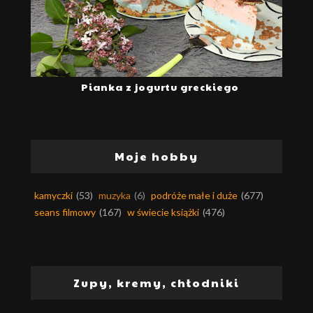
Pianka z jogurtu greckiego
Moje hobby
kamyczki
(53)
muzyka
(6)
podróże małe i duże
(677)
seans filmowy
(167)
w świecie książki
(476)
Zupy, kremy, chłodniki