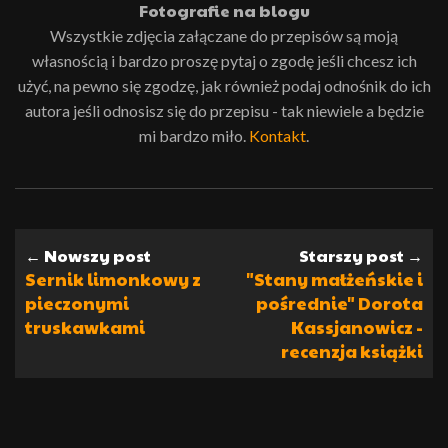
Fotografie na blogu
Wszystkie zdjęcia załączane do przepisów są moją
własnością i bardzo proszę pytaj o zgodę jeśli chcesz ich
użyć, na pewno się zgodzę, jak również podaj odnośnik do ich
autora jeśli odnosisz się do przepisu - tak niewiele a będzie
mi bardzo miło.
Kontakt
.
← Nowszy post
Starszy post →
Sernik limonkowy z
"Stany małżeńskie i
pieczonymi
pośrednie" Dorota
truskawkami
Kassjanowicz -
recenzja książki