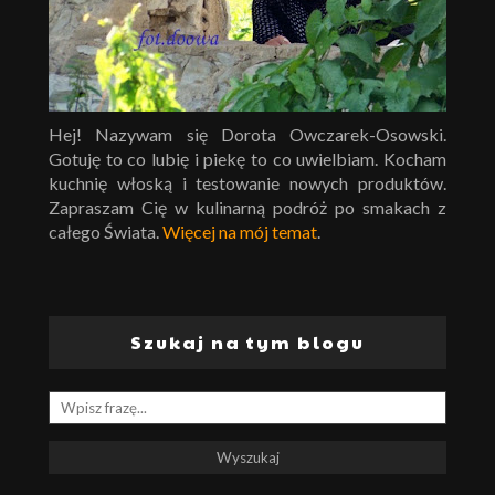
Hej! Nazywam się Dorota Owczarek-Osowski.
Gotuję to co lubię i piekę to co uwielbiam. Kocham
kuchnię włoską i testowanie nowych produktów.
Zapraszam Cię w kulinarną podróż po smakach z
całego Świata.
Więcej na mój temat
.
Szukaj na tym blogu