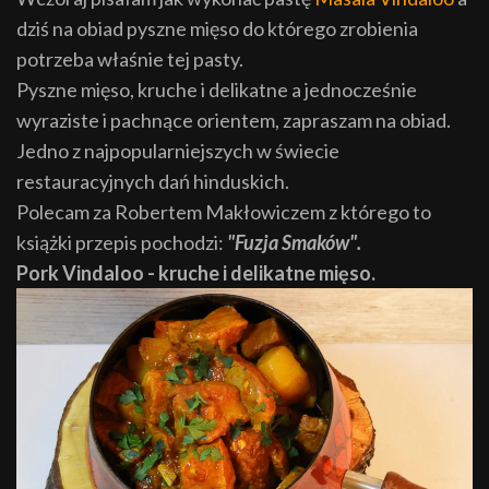
dziś na obiad pyszne mięso do którego zrobienia
potrzeba właśnie tej pasty.
Pyszne mięso, kruche i delikatne a jednocześnie
wyraziste i pachnące orientem, zapraszam na obiad.
Jedno z najpopularniejszych w świecie
restauracyjnych dań hinduskich.
Polecam za Robertem Makłowiczem z którego to
książki przepis pochodzi:
"Fuzja Smaków".
Pork Vindaloo - kruche i delikatne mięso.