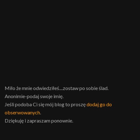
Miło że mnie odwiedziłeś....zostaw po sobie ślad.
Anonimie-podaj swoje imię.
Jeśli podoba Ci się mój blog to proszę
dodaj go do
obserwowanych
.
Dziękuję i zapraszam ponownie.