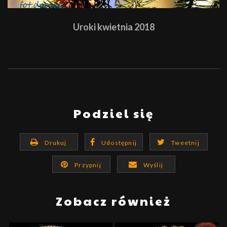
Uroki kwietnia 2018
Podziel się
Drukuj
Udostępnij
Tweetnij
Przypnij
Wyślij
Zobacz również