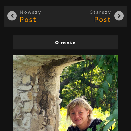
Nowszy
Starszy
Post
Post
O mnie