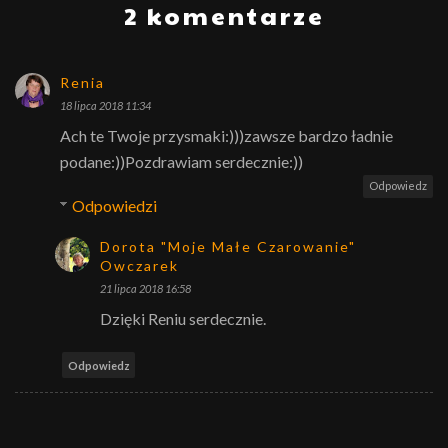
2 komentarze
Renia
18 lipca 2018 11:34
Ach te Twoje przysmaki:)))zawsze bardzo ładnie
podane:))Pozdrawiam serdecznie:))
Odpowiedz
Odpowiedzi
Dorota "Moje Małe Czarowanie"
Owczarek
21 lipca 2018 16:58
Dzięki Reniu serdecznie.
Odpowiedz