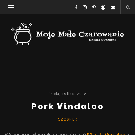
środa, 18 lipca 2018
Pork Vindaloo
CZOSNEK
Wczoraj pisałam jak wykonać pastę
Masala Vindaloo
a