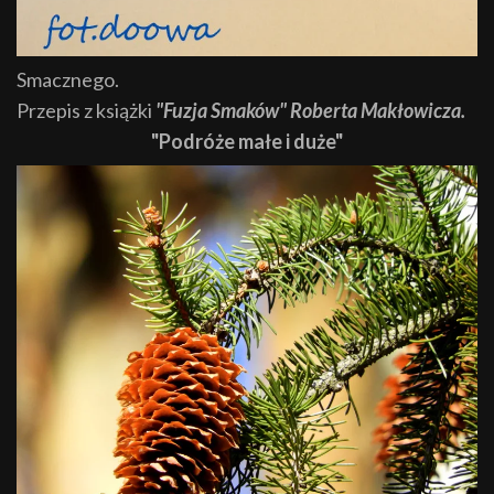
Smacznego.
Przepis z książki
"Fuzja Smaków" Roberta Makłowicza.
"Podróże małe i duże"