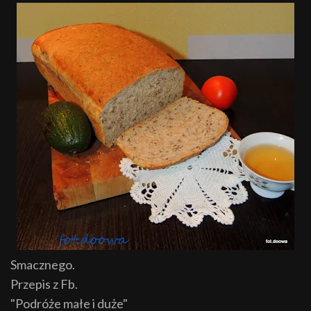
Smacznego.
Przepis z Fb.
"Podróże małe i duże"