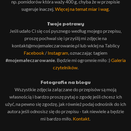
np. pomidorów która waży 400 g, chyba że w przepisie
sugeruje inaczej.
Więcej na temat miar i wag
.
Twoje potrawy
Jeśli udało Ci się coś pysznego według mojego przepisu,
proszę pochwal się i przyślij mi zdjęcie na
kontakt@mojemaleczarowanie.pl lub wklej na Tablicy
Facebook
/
Instagram
, oznaczając tagiem
#mojemałeczarowanie
. Będzie mi ogromnie miło :)
Galeria
czytelników
.
Fotografie na blogu
Wszystkie zdjęcia załączane do przepisów są moją
własnością i bardzo proszę pytaj o zgodę jeśli chcesz ich
użyć, na pewno się zgodzę, jak również podaj odnośnik do ich
autora jeśli odnosisz się do przepisu - tak niewiele a będzie
mi bardzo miło.
Kontakt
.