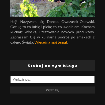
Hej! Nazywam się Dorota Owczarek-Osowski.
Gotuję to co lubię i piekę to co uwielbiam. Kocham
kuchnię włoską i testowanie nowych produktów.
Zapraszam Cię w kulinarną podróż po smakach z
całego Świata.
Więcej na mój temat
.
Szukaj na tym blogu