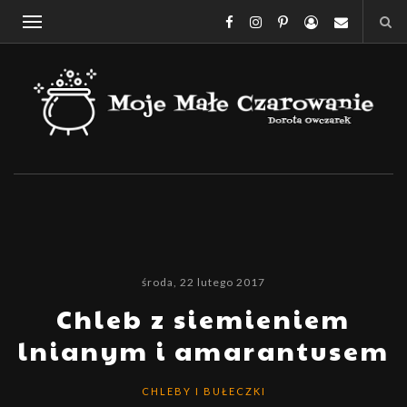
środa, 22 lutego 2017
Chleb z siemieniem
lnianym i amarantusem
CHLEBY I BUŁECZKI