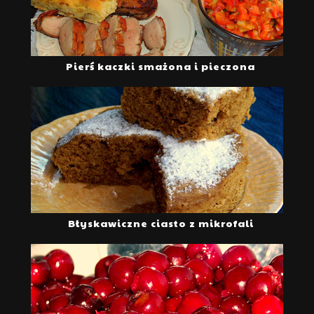
Pierś kaczki smażona i pieczona
Błyskawiczne ciasto z mikrofali