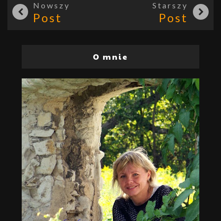
Nowszy
Starszy
Post
Post
O mnie