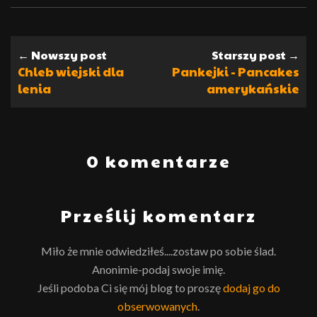
← Nowszy post
Starszy post →
Chleb wiejski dla
Pankejki - Pancakes
lenia
amerykańskie
0 komentarze
Prześlij komentarz
Miło że mnie odwiedziłeś....zostaw po sobie ślad.
Anonimie-podaj swoje imię.
Jeśli podoba Ci się mój blog to proszę
dodaj go do
obserwowanych
.