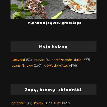
Pianka z jogurtu greckiego
Moje hobby
kamyczki
(53)
muzyka
(6)
podróże małe i duże
(677)
seans filmowy
(167)
w świecie książki
(476)
Zupy, kremy, chłodniki
chłodniki
(14)
kremy
(129)
zupy
(427)