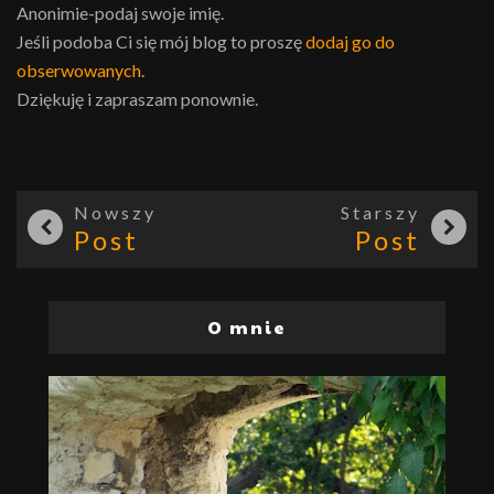
Anonimie-podaj swoje imię.
Jeśli podoba Ci się mój blog to proszę
dodaj go do
obserwowanych
.
Dziękuję i zapraszam ponownie.
Nowszy
Starszy
Post
Post
O mnie