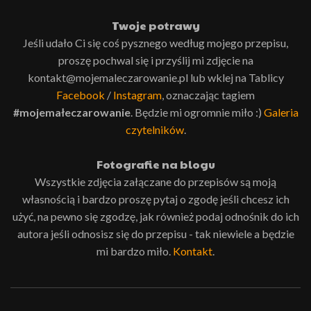
Twoje potrawy
Jeśli udało Ci się coś pysznego według mojego przepisu,
proszę pochwal się i przyślij mi zdjęcie na
kontakt@mojemaleczarowanie.pl lub wklej na Tablicy
Facebook
/
Instagram
, oznaczając tagiem
#mojemałeczarowanie
. Będzie mi ogromnie miło :)
Galeria
czytelników
.
Fotografie na blogu
Wszystkie zdjęcia załączane do przepisów są moją
własnością i bardzo proszę pytaj o zgodę jeśli chcesz ich
użyć, na pewno się zgodzę, jak również podaj odnośnik do ich
autora jeśli odnosisz się do przepisu - tak niewiele a będzie
mi bardzo miło.
Kontakt
.