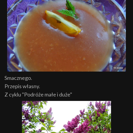
Smacznego.
Przepis własny.
Z cyklu "Podróże małe i duże"