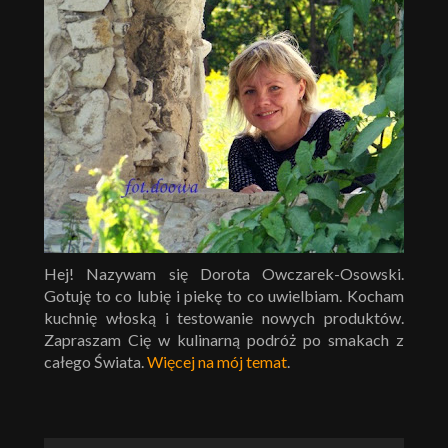
Hej! Nazywam się Dorota Owczarek-Osowski.
Gotuję to co lubię i piekę to co uwielbiam. Kocham
kuchnię włoską i testowanie nowych produktów.
Zapraszam Cię w kulinarną podróż po smakach z
całego Świata.
Więcej na mój temat
.