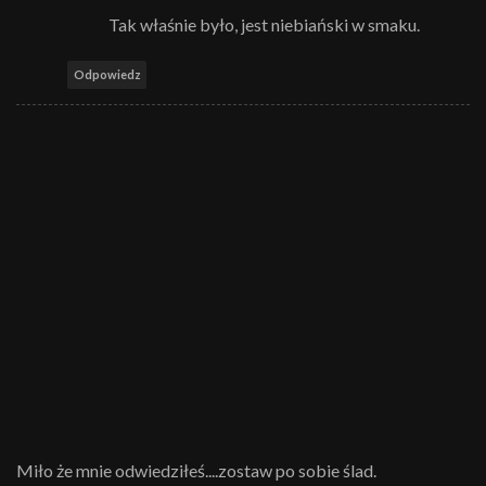
Tak właśnie było, jest niebiański w smaku.
Odpowiedz
Miło że mnie odwiedziłeś....zostaw po sobie ślad.