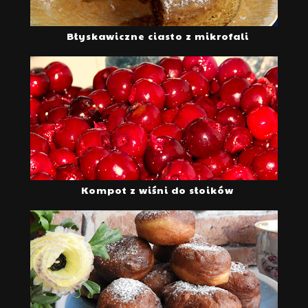
Błyskawiczne ciasto z mikrofali
Kompot z wiśni do słoików