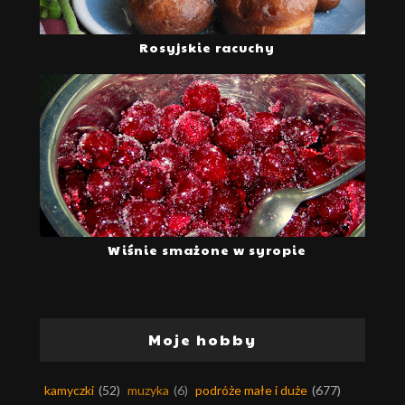
Rosyjskie racuchy
Wiśnie smażone w syropie
Moje hobby
kamyczki
(52)
muzyka
(6)
podróże małe i duże
(677)