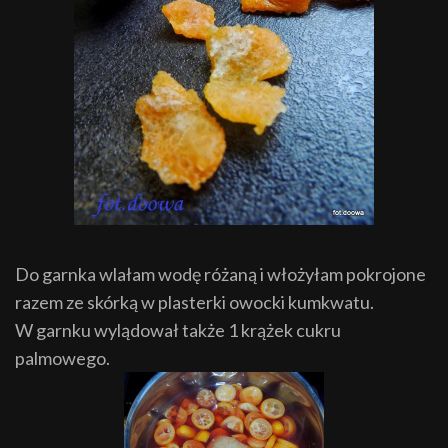
Do garnka wlałam wodę różaną i włożyłam pokrojone
razem ze skórką w plasterki owocki kumkwatu.
W garnku wylądował także 1 krążek cukru
palmowego.