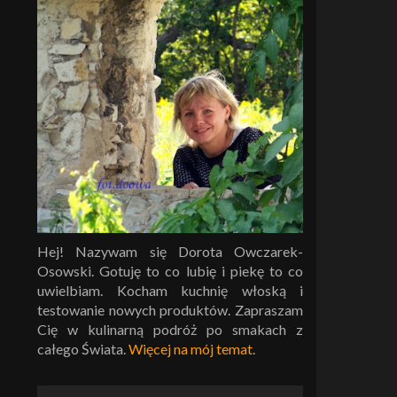
Hej! Nazywam się Dorota Owczarek-
Osowski. Gotuję to co lubię i piekę to co
uwielbiam. Kocham kuchnię włoską i
testowanie nowych produktów. Zapraszam
Cię w kulinarną podróż po smakach z
całego Świata.
Więcej na mój temat
.