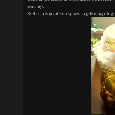
wiosnę).
Kiełki są dojrzałe do spożycia gdy mają długo