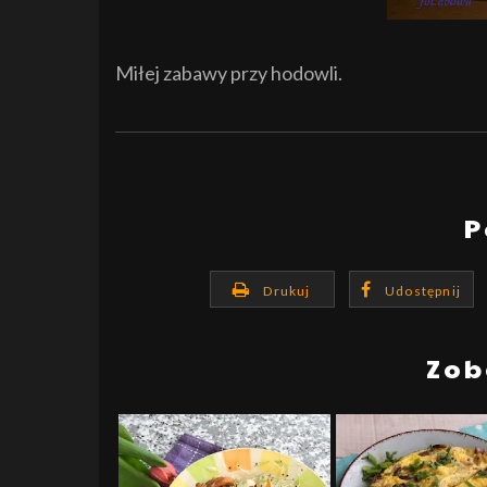
Miłej zabawy przy hodowli.
P
Drukuj
Udostępnij
Zob