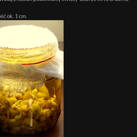
ść ok. 1 cm.