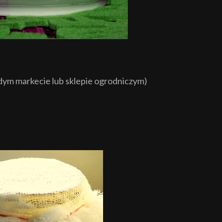
ażdym markecie lub sklepie ogrodniczym)