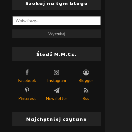
Szukaj na tym blogu
Śledź M.M.Cz.
Facebook
Instagram
Blogger
Pinterest
Newsletter
Rss
Najchętniej czytane