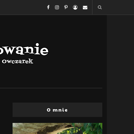
O mnie