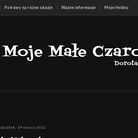
Potrawy na różne okazje
Ważne informacje
Moje Hobby
edziałek, 19 marca 2012