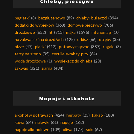
Chleby, pieczywo
bagietki
(8)
bezglutenowo
(89)
chleby i bułeczki
(894)
dodatki do wypieków
(368)
domowe pieczywo
(786)
drożdżowe
(652)
fit
(713)
mąka
(1596)
młynomag
(10)
na zakwasie i na drożdżach
(125)
orkisz
(66)
otręby
(35)
pizze
(47)
placki
(412)
potrawy mączne
(887)
rogale
(3)
tarty na słono
(35)
tortille-wrabsy-pity
(64)
woda drożdżowa
(1)
wypiekacz do chleba
(20)
zakwas
(321)
ziarna
(484)
Napoje i alkohole
alkohol w potrawach
(424)
herbaty
(25)
kakao
(180)
kawa
(64)
nalewki
(61)
napoje
(162)
napoje alkoholowe
(109)
oliwa
(177)
soki
(67)