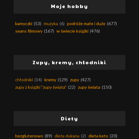
Moje hobby
kamyczki
(53)
muzyka
(6)
podróże małe i duże
(677)
seans filmowy
(167)
w świecie książki
(476)
Zupy, kremy, chłodniki
chłodniki
(14)
kremy
(129)
zupy
(427)
zupy z książki "zupy świata"
(22)
zupy świata
(150)
Diety
bezglutenowo
(89)
dieta dukana
(2)
dieta keto
(20)