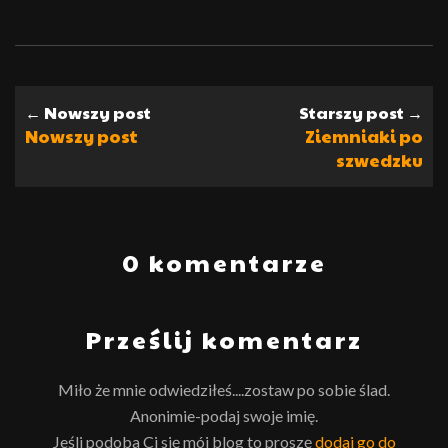
← Nowszy post
Starszy post →
Nowszy post
Ziemniaki po
szwedzku
0 komentarze
Prześlij komentarz
Miło że mnie odwiedziłeś....zostaw po sobie ślad.
Anonimie-podaj swoje imię.
Jeśli podoba Ci się mój blog to proszę
dodaj go do