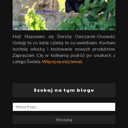
Hej! Nazywam się Dorota Owczarek-Osowski.
Gotuję to co lubię i piekę to co uwielbiam. Kocham
kuchnię włoską i testowanie nowych produktów.
Zapraszam Cię w kulinarną podróż po smakach z
całego Świata.
Więcej na mój temat
.
Szukaj na tym blogu