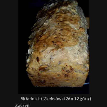
Składniki : ( 2 keksówki 26 x 12 góra )
Zaczyn: