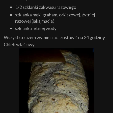
1/2 szklanki zakwasu razowego
szklanka mąki graham, orkiszowej, żytniej
razowej (jaką macie)
szklanka letniej wody
Wszystko razem wymieszać i zostawić na 24 godziny
Chleb właściwy