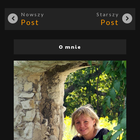
Nowszy
Starszy
Post
Post
O mnie