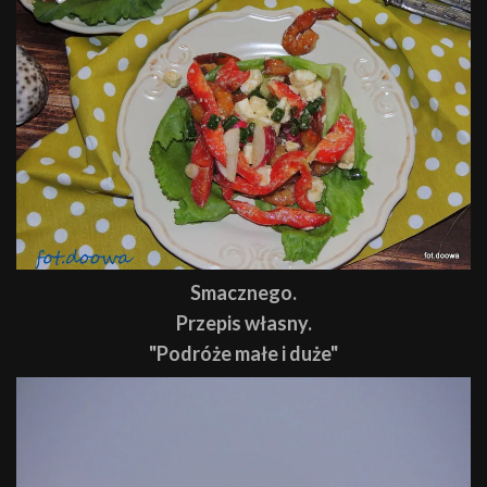
Smacznego.
Przepis własny.
"Podróże małe i duże"