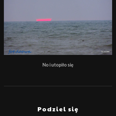
No i utopiło się
Podziel się