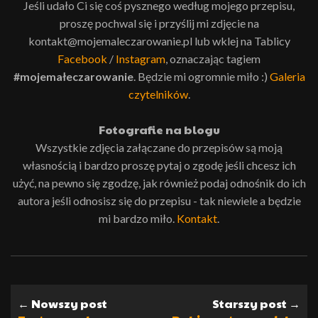
Jeśli udało Ci się coś pysznego według mojego przepisu,
proszę pochwal się i przyślij mi zdjęcie na
kontakt@mojemaleczarowanie.pl lub wklej na Tablicy
Facebook
/
Instagram
, oznaczając tagiem
#mojemałeczarowanie
. Będzie mi ogromnie miło :)
Galeria
czytelników
.
Fotografie na blogu
Wszystkie zdjęcia załączane do przepisów są moją
własnością i bardzo proszę pytaj o zgodę jeśli chcesz ich
użyć, na pewno się zgodzę, jak również podaj odnośnik do ich
autora jeśli odnosisz się do przepisu - tak niewiele a będzie
mi bardzo miło.
Kontakt
.
← Nowszy post
Starszy post →