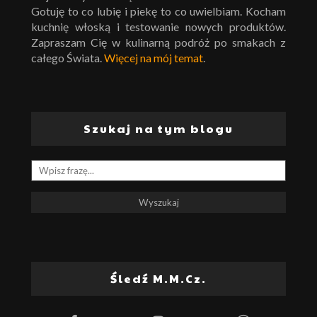
Gotuję to co lubię i piekę to co uwielbiam. Kocham
kuchnię włoską i testowanie nowych produktów.
Zapraszam Cię w kulinarną podróż po smakach z
całego Świata.
Więcej na mój temat
.
Szukaj na tym blogu
Śledź M.M.Cz.