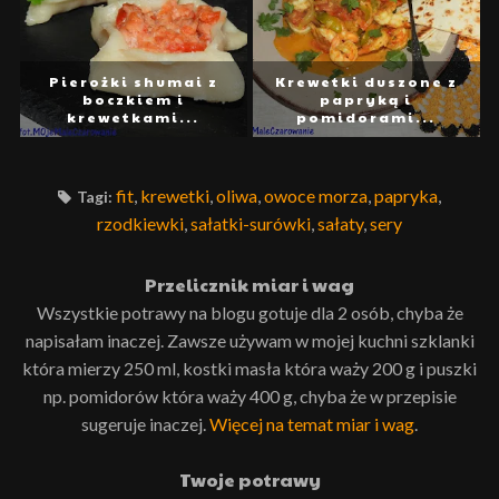
Pierożki shumai z
Krewetki duszone z
boczkiem i
papryką i
krewetkami...
pomidorami...
fit
,
krewetki
,
oliwa
,
owoce morza
,
papryka
,
Tagi:
rzodkiewki
,
sałatki-surówki
,
sałaty
,
sery
Przelicznik miar i wag
Wszystkie potrawy na blogu gotuje dla 2 osób, chyba że
napisałam inaczej. Zawsze używam w mojej kuchni szklanki
która mierzy 250 ml, kostki masła która waży 200 g i puszki
np. pomidorów która waży 400 g, chyba że w przepisie
sugeruje inaczej.
Więcej na temat miar i wag
.
Twoje potrawy