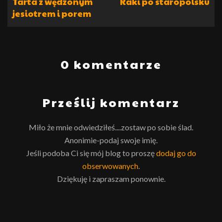
Tarta z wędzonym
Raki po staropolsku
jesiotrem i porem
0 komentarze
Prześlij komentarz
Miło że mnie odwiedziłeś....zostaw po sobie ślad.
Anonimie-podaj swoje imię.
Jeśli podoba Ci się mój blog to proszę
dodaj go do
obserwowanych
.
Dziękuję i zapraszam ponownie.