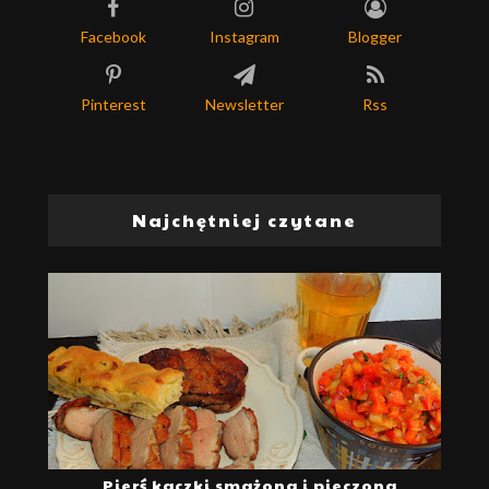
Facebook
Instagram
Blogger
Pinterest
Newsletter
Rss
Najchętniej czytane
Pierś kaczki smażona i pieczona