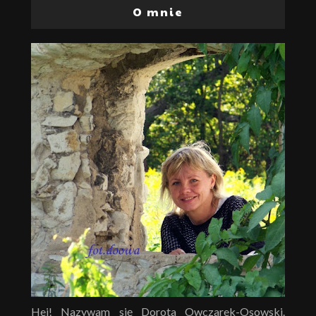
O mnie
Hej! Nazywam się Dorota Owczarek-Osowski.