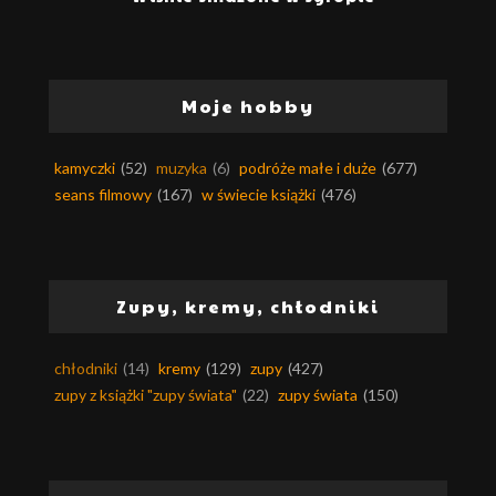
Moje hobby
kamyczki
(52)
muzyka
(6)
podróże małe i duże
(677)
seans filmowy
(167)
w świecie książki
(476)
Zupy, kremy, chłodniki
chłodniki
(14)
kremy
(129)
zupy
(427)
zupy z książki "zupy świata"
(22)
zupy świata
(150)