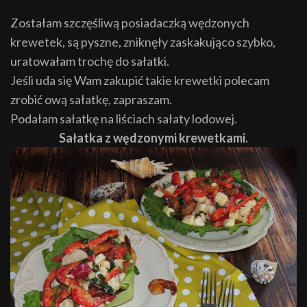
Zostałam szczęśliwą posiadaczką wędzonych
krewetek, są pyszne, zniknęły zaskakująco szybko,
uratowałam trochę do sałatki.
Jeśli uda się Wam zakupić takie krewetki polecam
zrobić ową sałatkę, zapraszam.
Podałam sałatkę na liściach sałaty lodowej.
Sałatka z wędzonymi krewetkami.