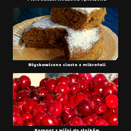
Błyskawiczne ciasto z mikrofali
Kompot z wiśni do słoików