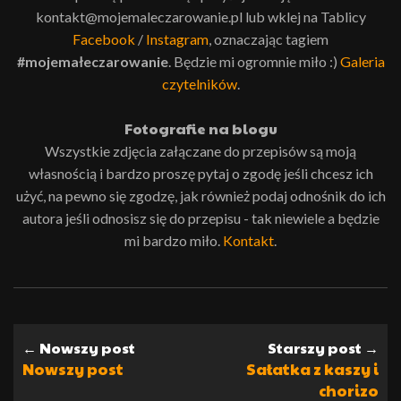
kontakt@mojemaleczarowanie.pl lub wklej na Tablicy
Facebook
/
Instagram
, oznaczając tagiem
#mojemałeczarowanie
. Będzie mi ogromnie miło :)
Galeria
czytelników
.
Fotografie na blogu
Wszystkie zdjęcia załączane do przepisów są moją
własnością i bardzo proszę pytaj o zgodę jeśli chcesz ich
użyć, na pewno się zgodzę, jak również podaj odnośnik do ich
autora jeśli odnosisz się do przepisu - tak niewiele a będzie
mi bardzo miło.
Kontakt
.
← Nowszy post
Starszy post →
Nowszy post
Sałatka z kaszy i
chorizo