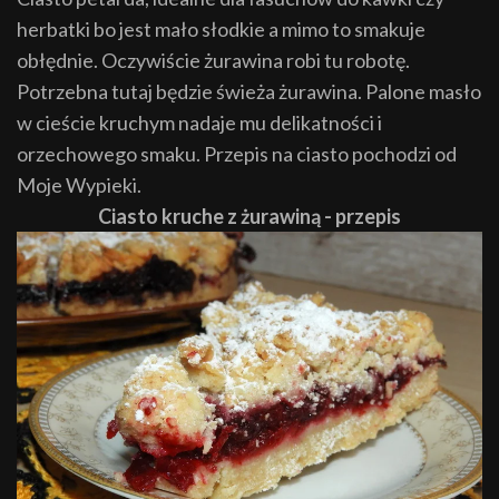
herbatki bo jest mało słodkie a mimo to smakuje
obłędnie. Oczywiście żurawina robi tu robotę.
Potrzebna tutaj będzie świeża żurawina. Palone masło
w cieście kruchym nadaje mu delikatności i
orzechowego smaku. Przepis na ciasto pochodzi od
Moje Wypieki.
Ciasto kruche z żurawiną - przepis