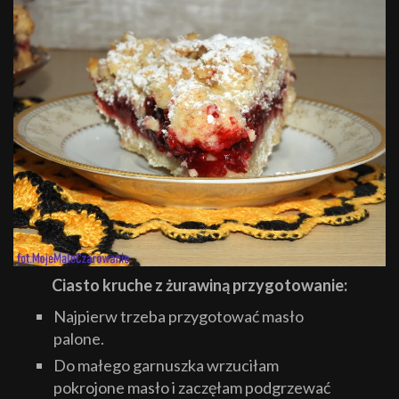
Ciasto kruche z żurawiną przygotowanie:
Najpierw trzeba przygotować masło
palone.
Do małego garnuszka wrzuciłam
pokrojone masło i zaczęłam podgrzewać