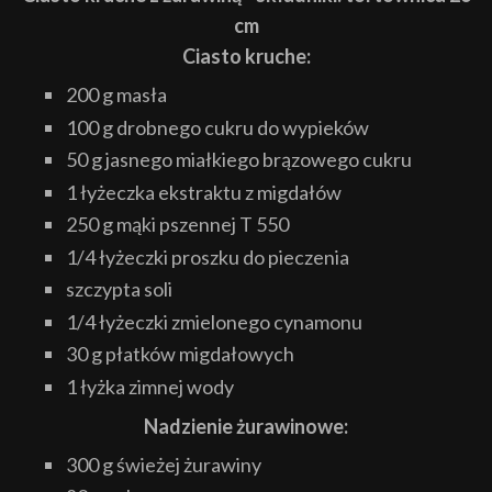
cm
Ciasto kruche:
200 g masła
100 g drobnego cukru do wypieków
50 g jasnego miałkiego brązowego cukru
1 łyżeczka ekstraktu z migdałów
250 g mąki pszennej T 550
1/4 łyżeczki proszku do pieczenia
szczypta soli
1/4 łyżeczki zmielonego cynamonu
30 g płatków migdałowych
1 łyżka zimnej wody
Nadzienie żurawinowe:
300 g świeżej żurawiny