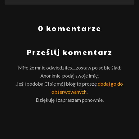
0 komentarze
Prześlij komentarz
Miło że mnie odwiedziłeś....zostaw po sobie ślad.
Anonimie-podaj swoje imię.
Jeśli podoba Ci się mój blog to proszę
dodaj go do
obserwowanych
.
Dziękuję i zapraszam ponownie.