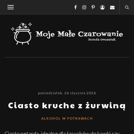
poniedziałek, 26 stycznia 2026
Ciasto kruche z żurwiną
ALKOHOL W POTRAWACH
Ciasto petarda, idealne dla łasuchów do kawki czy