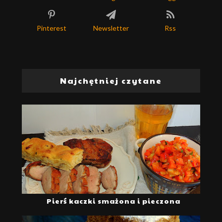
Pinterest
Newsletter
Rss
Najchętniej czytane
Pierś kaczki smażona i pieczona