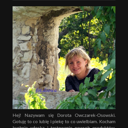
Hej! Nazywam się Dorota Owczarek-Osowski.
Gotuję to co lubię i piekę to co uwielbiam. Kocham
kuchnię włoską i testowanie nowych produktów.