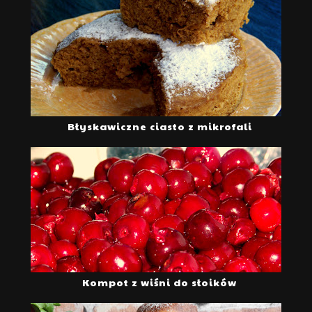
Błyskawiczne ciasto z mikrofali
Kompot z wiśni do słoików