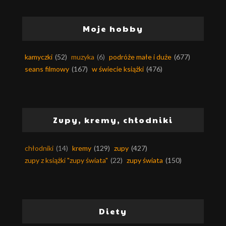
Moje hobby
kamyczki
(52)
muzyka
(6)
podróże małe i duże
(677)
seans filmowy
(167)
w świecie książki
(476)
Zupy, kremy, chłodniki
chłodniki
(14)
kremy
(129)
zupy
(427)
zupy z książki "zupy świata"
(22)
zupy świata
(150)
Diety