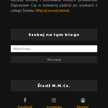
Zapraszam Cię w kulinarną podróż po smakach z
całego Świata.
Więcej na mój temat
.
Szukaj na tym blogu
Śledź M.M.Cz.
Facebook
Instagram
Blogger