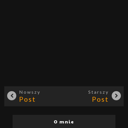
Nowszy
Starszy
Post
Post
O mnie