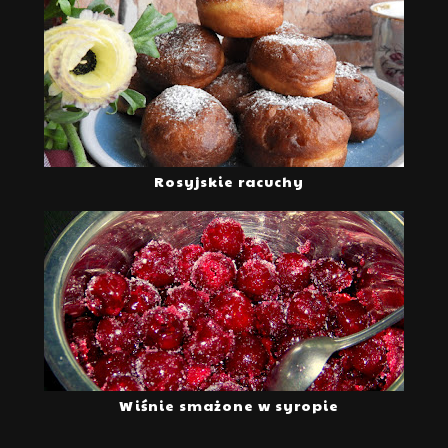
Rosyjskie racuchy
Wiśnie smażone w syropie