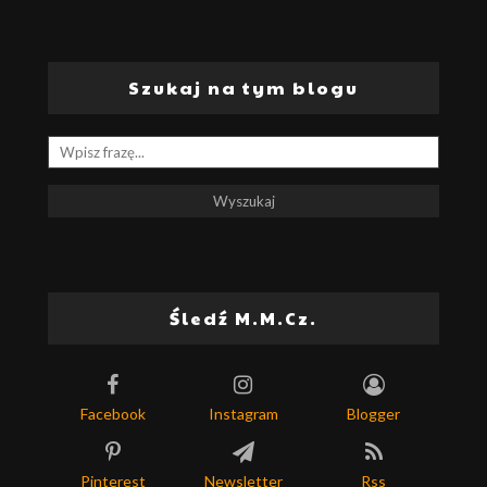
Szukaj na tym blogu
Śledź M.M.Cz.
Facebook
Instagram
Blogger
Pinterest
Newsletter
Rss