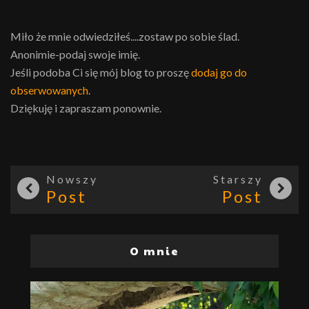
Miło że mnie odwiedziłeś....zostaw po sobie ślad.
Anonimie-podaj swoje imię.
Jeśli podoba Ci się mój blog to proszę
dodaj go do
obserwowanych
.
Dziękuję i zapraszam ponownie.
Nowszy
Starszy
Post
Post
O mnie