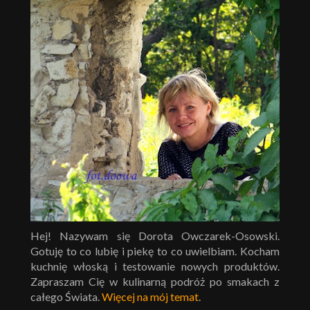
Hej! Nazywam się Dorota Owczarek-Osowski.
Gotuję to co lubię i piekę to co uwielbiam. Kocham
kuchnię włoską i testowanie nowych produktów.
Zapraszam Cię w kulinarną podróż po smakach z
całego Świata.
Więcej na mój temat
.