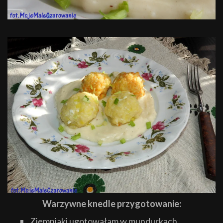
Warzywne knedle przygotowanie:
Ziemniaki ugotowałam w mundurkach,