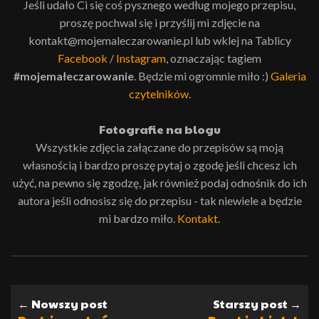
Jeśli udało Ci się coś pysznego według mojego przepisu,
proszę pochwal się i przyślij mi zdjęcie na
kontakt@mojemaleczarowanie.pl lub wklej na Tablicy
Facebook
/
Instagram
, oznaczając tagiem
#mojemałeczarowanie
. Będzie mi ogromnie miło :)
Galeria
czytelników
.
Fotografie na blogu
Wszystkie zdjęcia załączane do przepisów są moją
własnością i bardzo proszę pytaj o zgodę jeśli chcesz ich
użyć, na pewno się zgodzę, jak również podaj odnośnik do ich
autora jeśli odnosisz się do przepisu - tak niewiele a będzie
mi bardzo miło.
Kontakt
.
← Nowszy post
Starszy post →