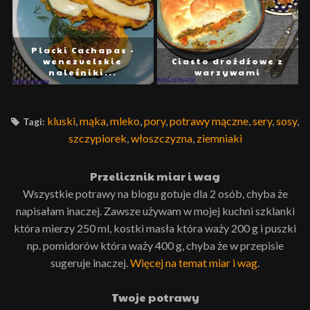
Placki Cachapas -
wenezuelskie
Ciasto drożdżowe z
naleśniki...
warzywami
kluski
,
mąka
,
mleko
,
pory
,
potrawy mączne
,
sery
,
sosy
,
Tagi:
szczypiorek
,
włoszczyzna
,
ziemniaki
Przelicznik miar i wag
Wszystkie potrawy na blogu gotuje dla 2 osób, chyba że
napisałam inaczej. Zawsze używam w mojej kuchni szklanki
która mierzy 250 ml, kostki masła która waży 200 g i puszki
np. pomidorów która waży 400 g, chyba że w przepisie
sugeruje inaczej.
Więcej na temat miar i wag
.
Twoje potrawy