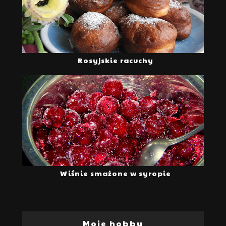
Rosyjskie racuchy
Wiśnie smażone w syropie
Moje hobby