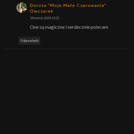
Dorota "Moje Małe Czarowanie"
Owczarek
18 marca 2024 12:25
One są magiczne i serdecznie polecam
Odpowiedz