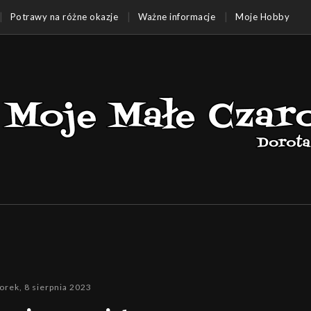
Potrawy na różne okazje
Ważne informacje
Moje Hobby
orek, 8 sierpnia 2023