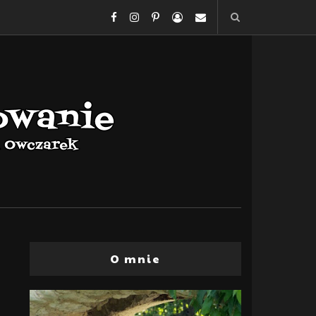
O mnie