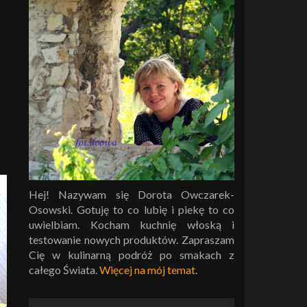
Hej! Nazywam się Dorota Owczarek-
Osowski. Gotuję to co lubię i piekę to co
uwielbiam. Kocham kuchnię włoską i
testowanie nowych produktów. Zapraszam
Cię w kulinarną podróż po smakach z
całego Świata.
Więcej na mój temat
.