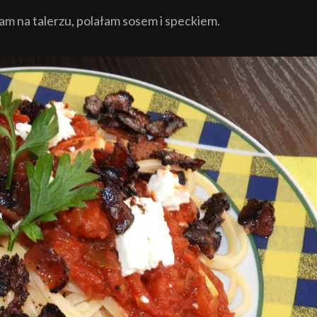
m na talerzu, polałam sosem i speckiem.