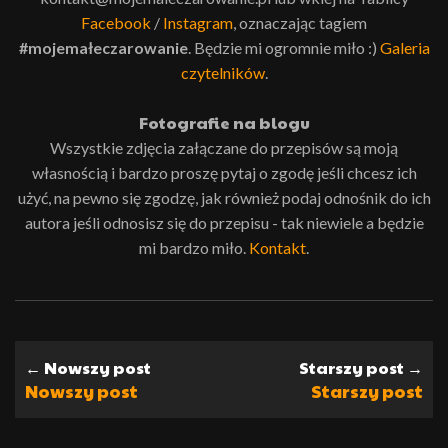
Facebook
/
Instagram
, oznaczając tagiem
#mojemałeczarowanie
. Będzie mi ogromnie miło :)
Galeria
czytelników
.
Fotografie na blogu
Wszystkie zdjęcia załączane do przepisów są moją
własnością i bardzo proszę pytaj o zgodę jeśli chcesz ich
użyć, na pewno się zgodzę, jak również podaj odnośnik do ich
autora jeśli odnosisz się do przepisu - tak niewiele a będzie
mi bardzo miło.
Kontakt
.
← Nowszy post
Starszy post →
Nowszy post
Starszy post