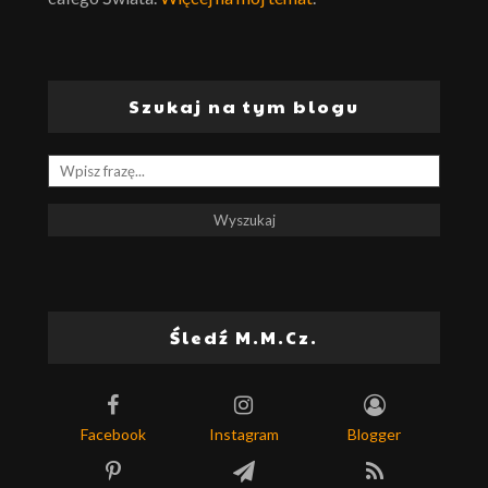
Szukaj na tym blogu
Śledź M.M.Cz.
Facebook
Instagram
Blogger