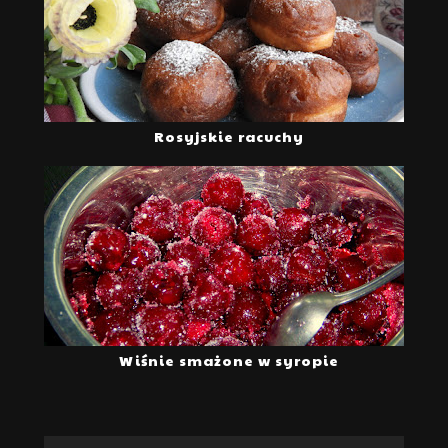
Rosyjskie racuchy
Wiśnie smażone w syropie