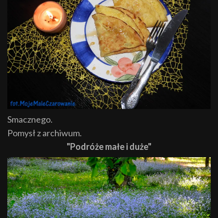
Smacznego.
Pomysł z archiwum.
"Podróże małe i duże"