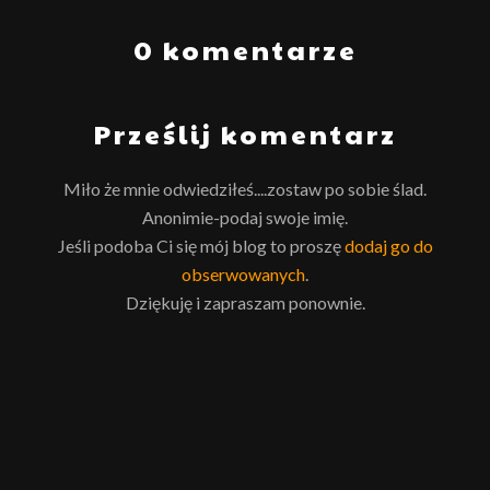
0 komentarze
Prześlij komentarz
Miło że mnie odwiedziłeś....zostaw po sobie ślad.
Anonimie-podaj swoje imię.
Jeśli podoba Ci się mój blog to proszę
dodaj go do
obserwowanych
.
Dziękuję i zapraszam ponownie.