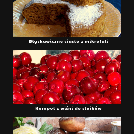
Błyskawiczne ciasto z mikrofali
Kompot z wiśni do słoików