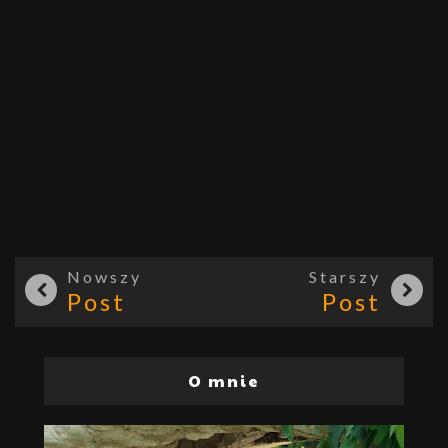
Nowszy
Starszy
Post
Post
O mnie