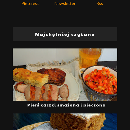
Pinterest
Newsletter
Rss
Najchętniej czytane
Pierś kaczki smażona i pieczona