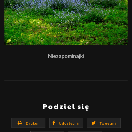
Niezapominajki
Podziel się
Drukuj
Udostępnij
Tweetnij