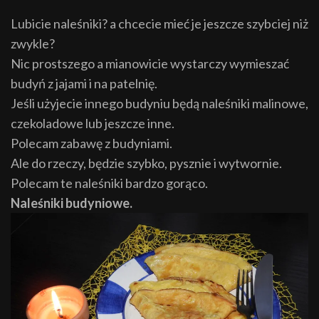
Lubicie naleśniki? a chcecie mieć je jeszcze szybciej niż
zwykle?
Nic prostszego a mianowicie wystarczy wymieszać
budyń z jajami i na patelnię.
Jeśli użyjecie innego budyniu będą naleśniki malinowe,
czekoladowe lub jeszcze inne.
Polecam zabawę z budyniami.
Ale do rzeczy, będzie szybko, pysznie i wytwornie.
Polecam te naleśniki bardzo gorąco.
Naleśniki budyniowe.