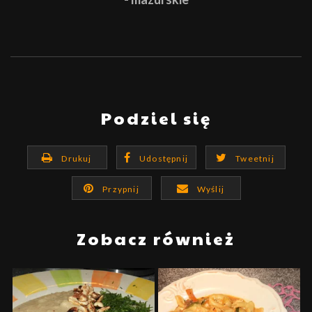
Podziel się
Drukuj
Udostępnij
Tweetnij
Przypnij
Wyślij
Zobacz również