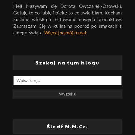
Hej! Nazywam się Dorota Owczarek-Osowski.
Gotuję to co lubię i piekę to co uwielbiam. Kocham
kuchnię włoską i testowanie nowych produktów.
Zapraszam Cię w kulinarną podróż po smakach z
całego Świata.
Więcej na mój temat
.
Szukaj na tym blogu
Śledź M.M.Cz.