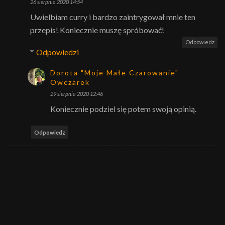
26 sierpnia 2020 14:54
Uwielbiam curry i bardzo zaintrygował mnie ten
przepis! Koniecznie muszę spróbować!
Odpowiedz
Odpowiedzi
Dorota "Moje Małe Czarowanie"
Owczarek
29 sierpnia 2020 12:46
Koniecznie podziel się potem swoją opinią.
Odpowiedz