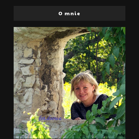
O mnie