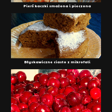
Pierś kaczki smażona i pieczona
Błyskawiczne ciasto z mikrofali