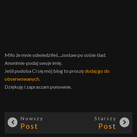
Miło że mnie odwiedziłeś....zostaw po sobie ślad.
Anonimie-podaj swoje imię.
Jeśli podoba Ci się mój blog to proszę
dodaj go do
obserwowanych
.
Dziękuję i zapraszam ponownie.
Nowszy
Starszy
Post
Post