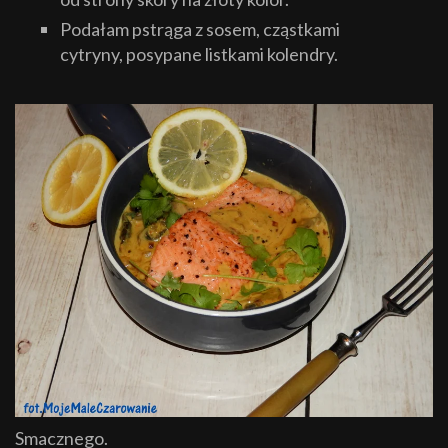
Podałam pstrąga z sosem, cząstkami
cytryny, posypane listkami kolendry.
Smacznego.