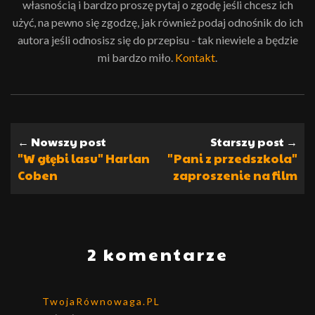
własnością i bardzo proszę pytaj o zgodę jeśli chcesz ich
użyć, na pewno się zgodzę, jak również podaj odnośnik do ich
autora jeśli odnosisz się do przepisu - tak niewiele a będzie
mi bardzo miło.
Kontakt
.
← Nowszy post
Starszy post →
"W głębi lasu" Harlan
"Pani z przedszkola"
Coben
zaproszenie na film
2 komentarze
TwojaRównowaga.PL