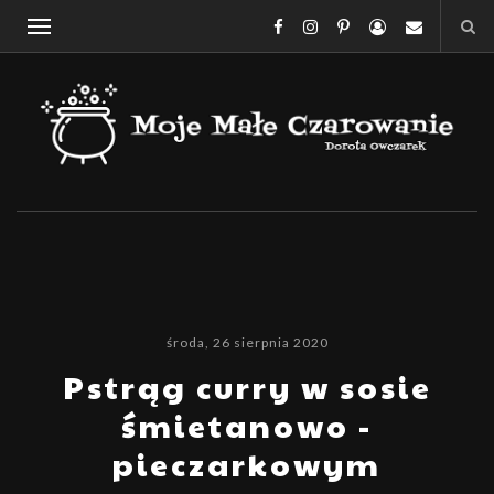
środa, 26 sierpnia 2020
Pstrąg curry w sosie
śmietanowo -
pieczarkowym