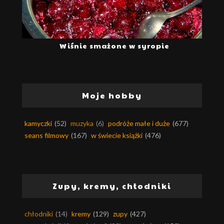
Wiśnie smażone w syropie
Moje hobby
kamyczki
(52)
muzyka
(6)
podróże małe i duże
(677)
seans filmowy
(167)
w świecie książki
(476)
Zupy, kremy, chłodniki
chłodniki
(14)
kremy
(129)
zupy
(427)