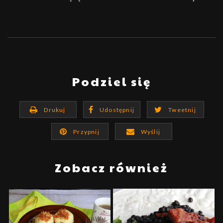
Podziel się
Drukuj
Udostępnij
Tweetnij
Przypnij
Wyślij
Zobacz również