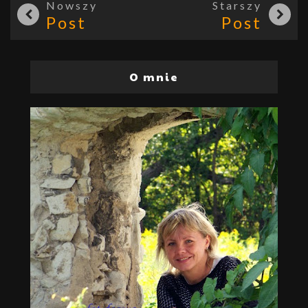
Nowszy
Starszy
Post
Post
O mnie