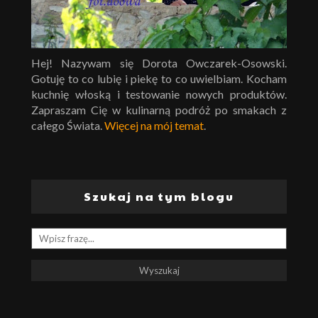
Hej! Nazywam się Dorota Owczarek-Osowski.
Gotuję to co lubię i piekę to co uwielbiam. Kocham
kuchnię włoską i testowanie nowych produktów.
Zapraszam Cię w kulinarną podróż po smakach z
całego Świata.
Więcej na mój temat
.
Szukaj na tym blogu