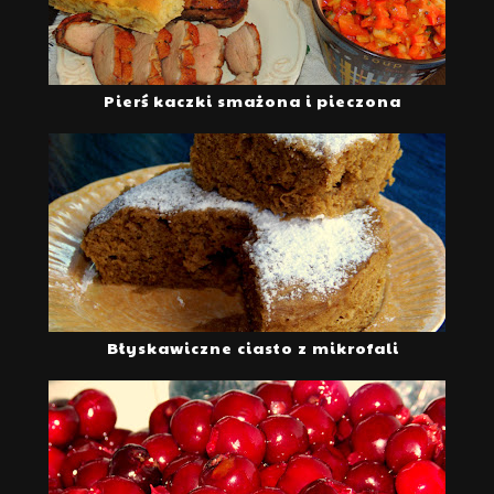
Pierś kaczki smażona i pieczona
Błyskawiczne ciasto z mikrofali