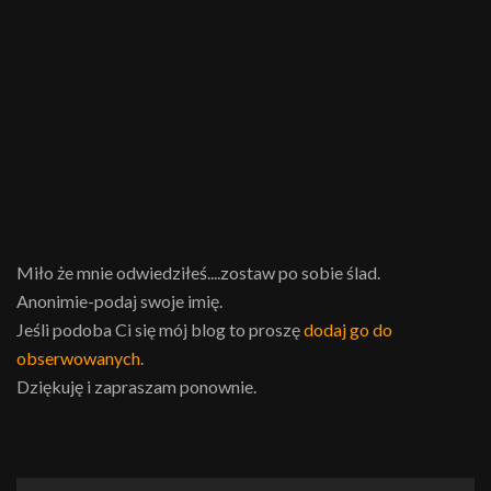
Miło że mnie odwiedziłeś....zostaw po sobie ślad.
Anonimie-podaj swoje imię.
Jeśli podoba Ci się mój blog to proszę
dodaj go do
obserwowanych
.
Dziękuję i zapraszam ponownie.