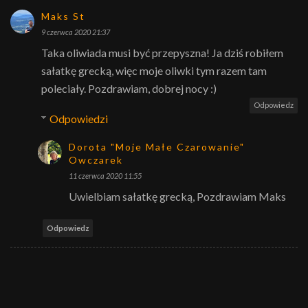
Maks St
9 czerwca 2020 21:37
Taka oliwiada musi być przepyszna! Ja dziś robiłem
sałatkę grecką, więc moje oliwki tym razem tam
poleciały. Pozdrawiam, dobrej nocy :)
Odpowiedz
Odpowiedzi
Dorota "Moje Małe Czarowanie"
Owczarek
11 czerwca 2020 11:55
Uwielbiam sałatkę grecką, Pozdrawiam Maks
Odpowiedz