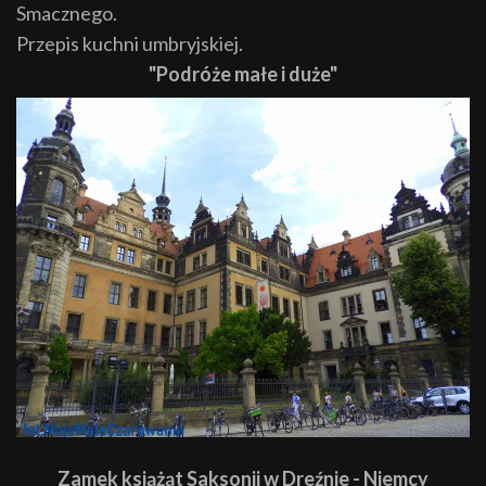
Smacznego.
Przepis kuchni umbryjskiej.
"Podróże małe i duże"
Zamek książąt Saksonii w Dreźnie - Niemcy