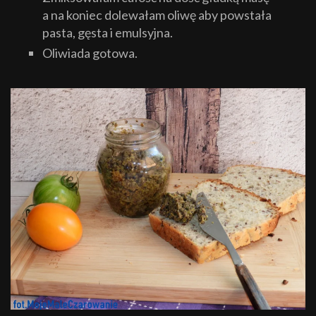
a na koniec dolewałam oliwę aby powstała
pasta, gęsta i emulsyjna.
Oliwiada gotowa.