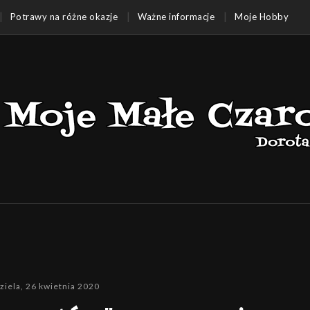
Potrawy na różne okazje
Ważne informacje
Moje Hobby
ziela, 26 kwietnia 2020