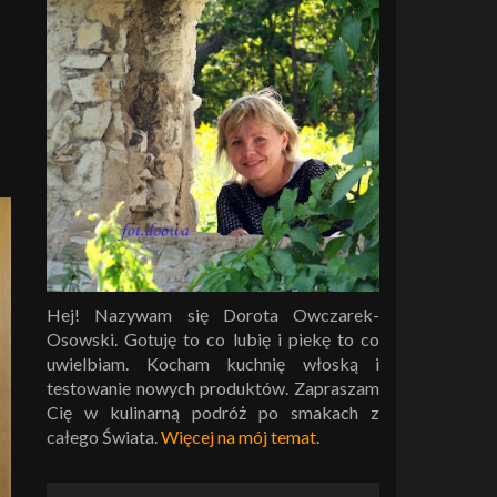
Hej! Nazywam się Dorota Owczarek-
Osowski. Gotuję to co lubię i piekę to co
uwielbiam. Kocham kuchnię włoską i
testowanie nowych produktów. Zapraszam
Cię w kulinarną podróż po smakach z
całego Świata.
Więcej na mój temat
.