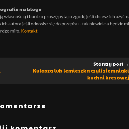
ografie na blogu
własnością i bardzo proszę pytaj o zgodę jeśli chcesz ich użyć, n
ch autora jeśli odnosisz się do przepisu - tak niewiele a będzie mi
rdzo miło.
Kontakt
.
Starszy post →
i
Kulasza lub lemieszka czyli ziemniaki
kuchni kresowej
komentarze
lij komentarz