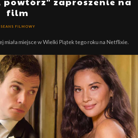
, powtórz" zaproszenie na
film
SEANS FILMOWY
j miała miejsce w Wielki Piątek tego roku na Netflixie.