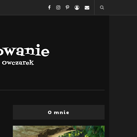
O mnie