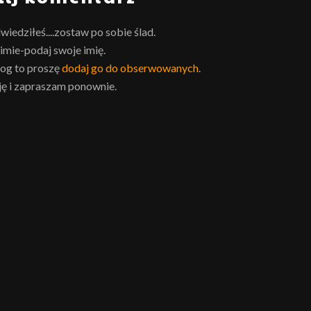
wiedziłeś....zostaw po sobie ślad.
imie-podaj swoje imię.
log to proszę
dodaj go do obserwowanych
.
ę i zapraszam ponownie.