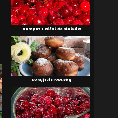
Kompot z wiśni do słoików
Rosyjskie racuchy