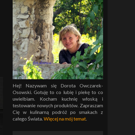
Hej! Nazywam się Dorota Owczarek-
Osowski. Gotuję to co lubię i piekę to co
uwielbiam. Kocham kuchnię włoską i
testowanie nowych produktów. Zapraszam
Cię w kulinarną podróż po smakach z
całego Świata.
Więcej na mój temat
.