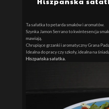
Hiszpańska sałat
Ta sałatka to petarda smaków i aromatów.
Szynka Jamon Serrano to kwintesencja smaku
mawiają.
Chrupiące grzanki i aromatyczny Grana Pada
Idealna do pracy czy szkoły, idealna na śnia
Hiszpańska sałatka.