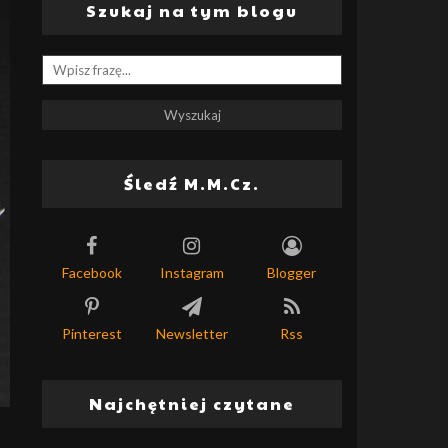
Szukaj na tym blogu
Śledź M.M.Cz.
Facebook
Instagram
Blogger
Pinterest
Newsletter
Rss
Najchętniej czytane