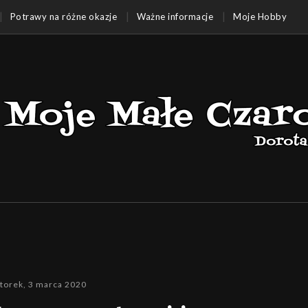
Potrawy na różne okazje
Ważne informacje
Moje Hobby
torek, 3 marca 2020