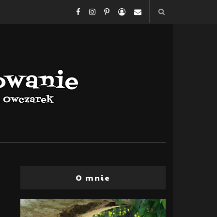
O mnie