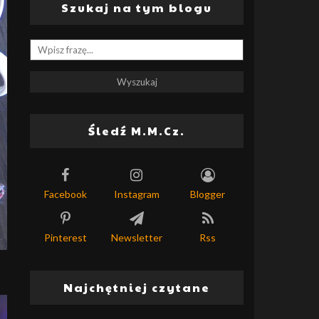
Szukaj na tym blogu
Śledź M.M.Cz.
Facebook
Instagram
Blogger
Pinterest
Newsletter
Rss
Najchętniej czytane