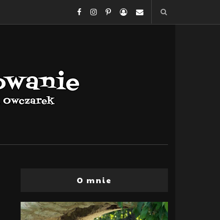
O mnie