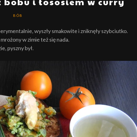
 bobu i łososiem w curry
BÓB
erymentalnie, wyszły smakowite i zniknęły szybciutko.
 mrożony w zimie też się nada.
ie, pyszny był.