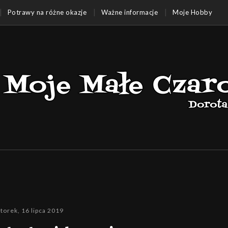
Potrawy na różne okazje
Ważne informacje
Moje Hobby
torek, 16 lipca 2019