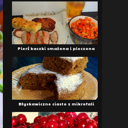
Pierś kaczki smażona i pieczona
Błyskawiczne ciasto z mikrofali