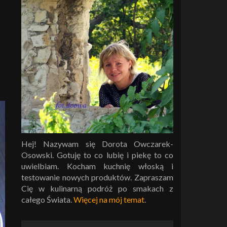
Hej! Nazywam się Dorota Owczarek-
Osowski. Gotuję to co lubię i piekę to co
uwielbiam. Kocham kuchnię włoską i
testowanie nowych produktów. Zapraszam
Cię w kulinarną podróż po smakach z
całego Świata.
Więcej na mój temat
.