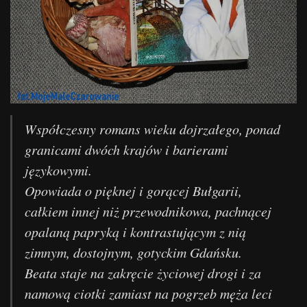
Współczesny romans wieku dojrzałego, ponad
granicami dwóch krajów i barierami
językowymi.
Opowiada o pięknej i gorącej Bułgarii,
całkiem innej niż przewodnikowa, pachnącej
opalaną papryką i kontrastującym z nią
zimnym, dostojnym, gotyckim Gdańsku.
Beata staje na zakręcie życiowej drogi i za
namową ciotki zamiast na pogrzeb męża leci