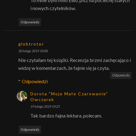
To mnie było miło Ewo, pisz na pociechę stałych
i nowych czytelników.
Odpowiedz
globtroter
18 lutego 2019 10:08
Nie czytałam tej książki. Recenzja brzmi zachęcająco i
widzę w komentarzach, że fajnie się ja czyta.
Odpowiedz
Odpowiedzi
Dorota "Moje Małe Czarowanie"
Owczarek
19 lutego 2019 19:25
Tak bardzo fajna lektura, polecam.
Odpowiedz