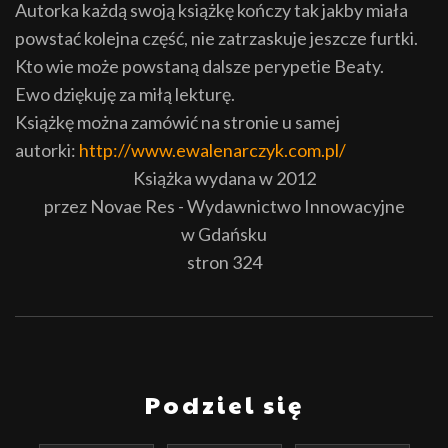
Autorka każdą swoją książkę kończy tak jakby miała
powstać kolejna część, nie zatrzaskuje jeszcze furtki.
Kto wie może powstaną dalsze perypetie Beaty.
Ewo dziękuję za miłą lekturę.
Książkę można zamówić na stronie u samej
autorki:
http://www.ewalenarczyk.com.pl/
Książka wydana w 2012
przez Novae Res - Wydawnictwo Innowacyjne
w Gdańsku
stron 324
Podziel się