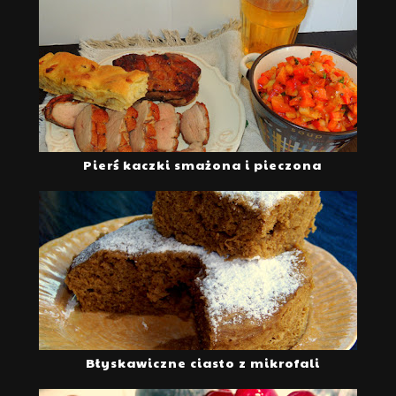
Pierś kaczki smażona i pieczona
Błyskawiczne ciasto z mikrofali