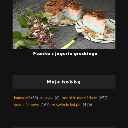
Pianka z jogurtu greckiego
Moje hobby
kamyczki
(53)
muzyka
(6)
podróże małe i duże
(677)
seans filmowy
(167)
w świecie książki
(476)