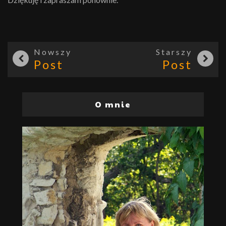
Nowszy
Starszy
Post
Post
O mnie