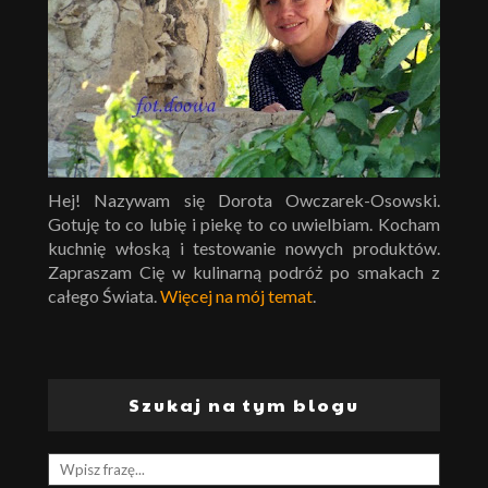
Hej! Nazywam się Dorota Owczarek-Osowski.
Gotuję to co lubię i piekę to co uwielbiam. Kocham
kuchnię włoską i testowanie nowych produktów.
Zapraszam Cię w kulinarną podróż po smakach z
całego Świata.
Więcej na mój temat
.
Szukaj na tym blogu