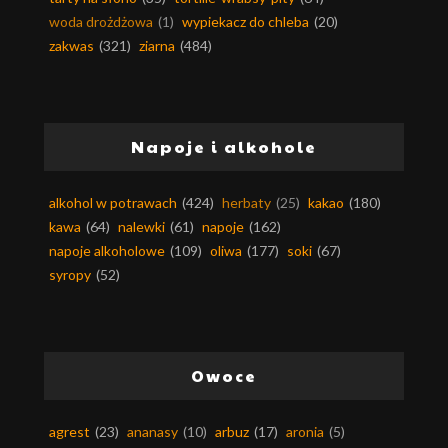
woda drożdżowa
(1)
wypiekacz do chleba
(20)
zakwas
(321)
ziarna
(484)
Napoje i alkohole
alkohol w potrawach
(424)
herbaty
(25)
kakao
(180)
kawa
(64)
nalewki
(61)
napoje
(162)
napoje alkoholowe
(109)
oliwa
(177)
soki
(67)
syropy
(52)
Owoce
agrest
(23)
ananasy
(10)
arbuz
(17)
aronia
(5)