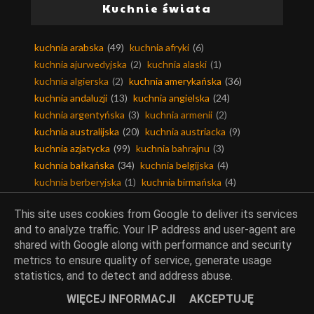
Kuchnie świata
kuchnia arabska
(49)
kuchnia afryki
(6)
kuchnia ajurwedyjska
(2)
kuchnia alaski
(1)
kuchnia algierska
(2)
kuchnia amerykańska
(36)
kuchnia andaluzji
(13)
kuchnia angielska
(24)
kuchnia argentyńska
(3)
kuchnia armenii
(2)
kuchnia australijska
(20)
kuchnia austriacka
(9)
kuchnia azjatycka
(99)
kuchnia bahrajnu
(3)
kuchnia bałkańska
(34)
kuchnia belgijska
(4)
kuchnia berberyjska
(1)
kuchnia birmańska
(4)
kuchnia bliskiego wschodu
(21)
kuchnia boliwii
(1)
This site uses cookies from Google to deliver its services
kuchnia bośnia i hercegowina
(1)
kuchnia brazylijska
(5)
and to analyze traffic. Your IP address and user-agent are
kuchnia bułgarska
(11)
kuchnia chińska
(58)
shared with Google along with performance and security
kuchnia chorwacka
(11)
kuchnia czarnogóry
(2)
metrics to ensure quality of service, generate usage
kuchnia czeska
(7)
kuchnia duńska
(6)
statistics, and to detect and address abuse.
kuchnia egipska
(5)
kuchnia ekwadoru
(1)
WIĘCEJ INFORMACJI
AKCEPTUJĘ
kuchnia filipin
(3)
kuchnia fińska
(5)