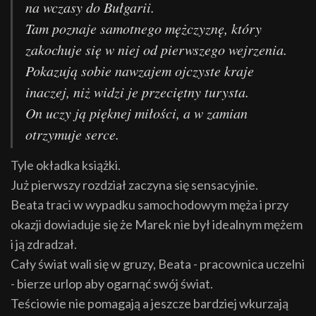
na wczasy do Bułgarii.
Tam poznaje samotnego mężczyznę, który
zakochuje się w niej od pierwszego wejrzenia.
Pokazują sobie nawzajem ojczyste kraje
inaczej, niż widzi je przeciętny turysta.
On uczy ją pięknej miłości, a w zamian
otrzymuje serce.
Tyle okładka książki.
Już pierwszy rozdział zaczyna się sensacyjnie.
Beata traci w wypadku samochodowym męża i przy
okazji dowiaduje się że Marek nie był idealnym mężem
i ją zdradzał.
Cały świat wali się w gruzy, Beata - pracownica uczelni
- bierze urlop aby ogarnąć swój świat.
Teściowie nie pomagają a jeszcze bardziej wkurzają