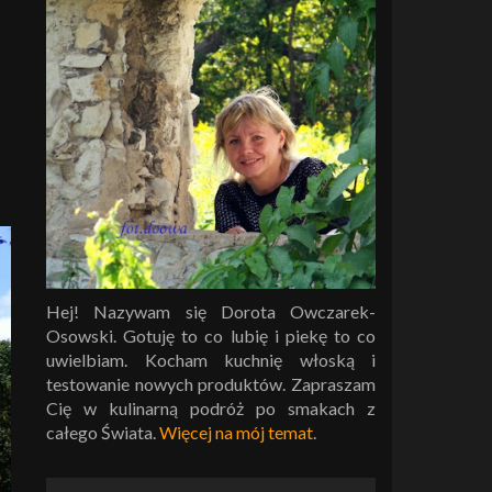
Hej! Nazywam się Dorota Owczarek-
Osowski. Gotuję to co lubię i piekę to co
uwielbiam. Kocham kuchnię włoską i
testowanie nowych produktów. Zapraszam
Cię w kulinarną podróż po smakach z
całego Świata.
Więcej na mój temat
.