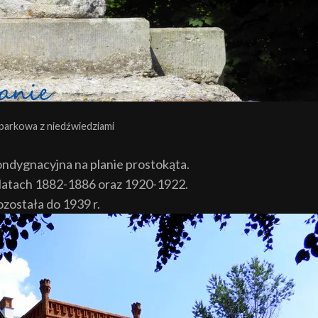
parkowa z niedźwiedziami
ondygnacyjna na planie prostokąta.
latach 1882-1886 oraz 1920-1922.
została do 1939 r.