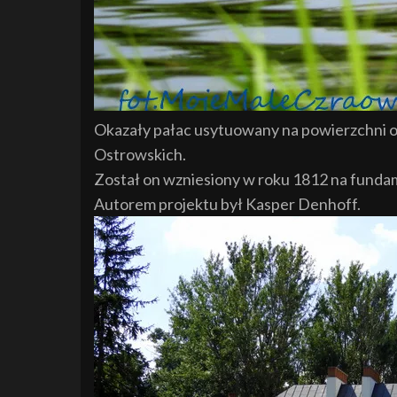
Okazały pałac usytuowany na powierzchni og
Ostrowskich.
Został on wzniesiony w roku 1812 na funda
Autorem projektu był Kasper Denhoff.