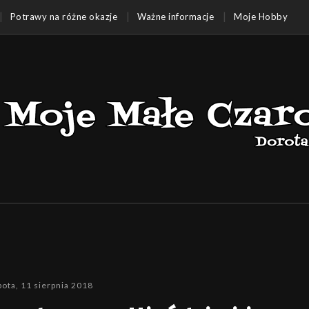
Potrawy na różne okazje
Ważne informacje
Moje Hobby
bota, 11 sierpnia 2018