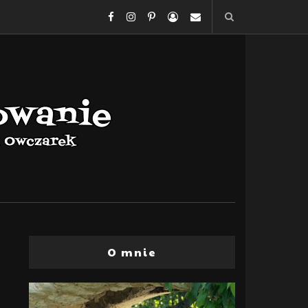
O mnie