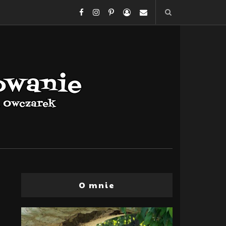
O mnie