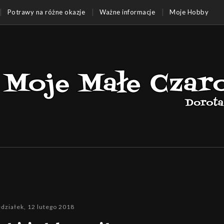
Potrawy na różne okazje
Ważne informacje
Moje Hobby
działek, 12 lutego 2018