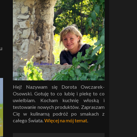
su
Hej! Nazywam się Dorota Owczarek-
Osowski. Gotuję to co lubię i piekę to co
uwielbiam. Kocham kuchnię włoską i
testowanie nowych produktów. Zapraszam
Cię w kulinarną podróż po smakach z
całego Świata.
Więcej na mój temat
.