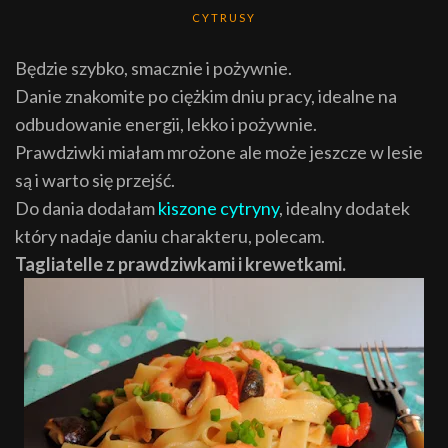
CYTRUSY
Będzie szybko, smacznie i pożywnie.
Danie znakomite po ciężkim dniu pracy, idealne na
odbudowanie energii, lekko i pożywnie.
Prawdziwki miałam mrożone ale może jeszcze w lesie
są i warto się przejść.
Do dania dodałam
kiszone cytryny
, idealny dodatek
który nadaje daniu charakteru, polecam.
Tagliatelle z prawdziwkami i krewetkami.