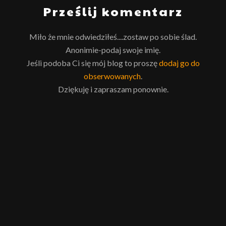
Prześlij komentarz
Miło że mnie odwiedziłeś....zostaw po sobie ślad.
Anonimie-podaj swoje imię.
Jeśli podoba Ci się mój blog to proszę
dodaj go do
obserwowanych
.
Dziękuję i zapraszam ponownie.