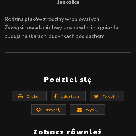
Jaskółka
Rodzina ptaków z rodziny wróblowatych.
Żywią się owadami chwytanymi w locie a gniazda
budują na skałach, budynkach pod dachem.
Podziel się
Drukuj
Udostępnij
Tweetnij
Przypnij
Wyślij
Zobacz również