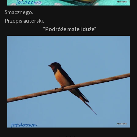
Smacznego.
Przepis autorski.
"Podróże małe i duże"