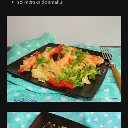
sól morska do smaku