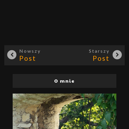
Nowszy
Starszy
Post
Post
O mnie