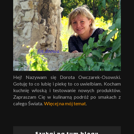
Hej! Nazywam się Dorota Owczarek-Osowski.
Gotuję to co lubię i piekę to co uwielbiam. Kocham
kuchnię włoską i testowanie nowych produktów.
Zapraszam Cię w kulinarną podróż po smakach z
całego Świata.
Więcej na mój temat
.
Szukaj na tym blogu