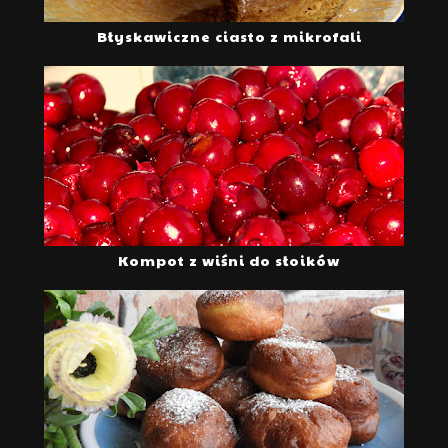
Błyskawiczne ciasto z mikrofali
Kompot z wiśni do słoików