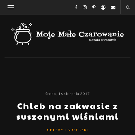
środa, 16 sierpnia 2017
Chleb na zakwasie z
suszonymi wiśniami
CHLEBY I BUŁECZKI