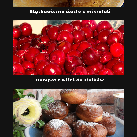
Błyskawiczne ciasto z mikrofali
Kompot z wiśni do słoików