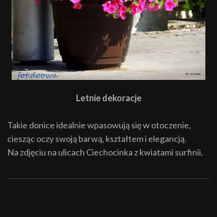
Letnie dekoracje
Takie donice idealnie wpasowują się w otoczenie,
ciesząc oczy swoją barwą, kształtem i elegancją.
Na zdjęciu na ulicach Ciechocinka z kwiatami surfinii.