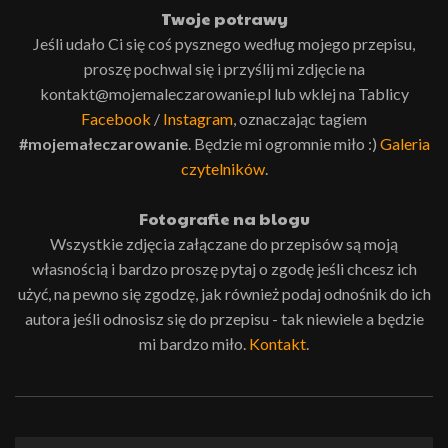
Twoje potrawy
Jeśli udało Ci się coś pysznego według mojego przepisu,
proszę pochwal się i przyślij mi zdjęcie na
kontakt@mojemaleczarowanie.pl lub wklej na Tablicy
Facebook
/
Instagram
, oznaczając tagiem
#mojemałeczarowanie
. Będzie mi ogromnie miło :)
Galeria
czytelników
.
Fotografie na blogu
Wszystkie zdjęcia załączane do przepisów są moją
własnością i bardzo proszę pytaj o zgodę jeśli chcesz ich
użyć, na pewno się zgodzę, jak również podaj odnośnik do ich
autora jeśli odnosisz się do przepisu - tak niewiele a będzie
mi bardzo miło.
Kontakt
.