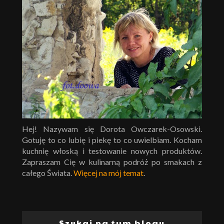
Hej! Nazywam się Dorota Owczarek-Osowski.
Gotuję to co lubię i piekę to co uwielbiam. Kocham
kuchnię włoską i testowanie nowych produktów.
Zapraszam Cię w kulinarną podróż po smakach z
całego Świata.
Więcej na mój temat
.
Szukaj na tym blogu