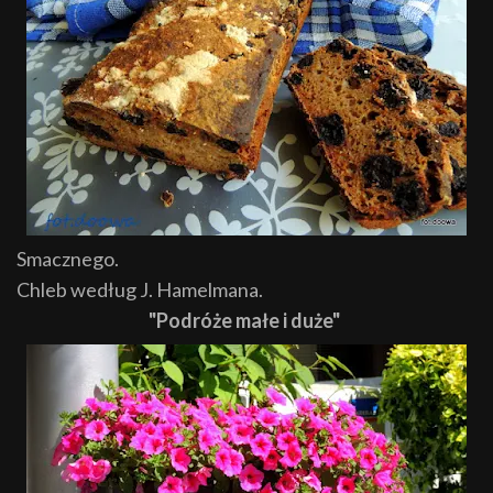
Smacznego.
Chleb według J. Hamelmana.
"Podróże małe i duże"