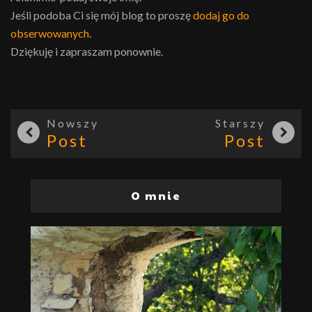
Jeśli podoba Ci się mój blog to proszę
dodaj go do
obserwowanych
.
Dziękuję i zapraszam ponownie.
Nowszy
Starszy
Post
Post
O mnie