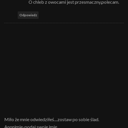
O chleb z owocami jest przesmaczny,polecam.
Odpowiedz
Miło że mnie odwiedziłeś....zostaw po sobie ślad.
Anonimie-podaj swoje imię.