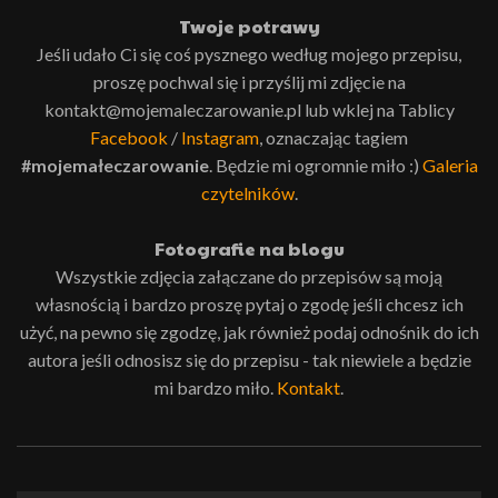
Twoje potrawy
Jeśli udało Ci się coś pysznego według mojego przepisu,
proszę pochwal się i przyślij mi zdjęcie na
kontakt@mojemaleczarowanie.pl lub wklej na Tablicy
Facebook
/
Instagram
, oznaczając tagiem
#mojemałeczarowanie
. Będzie mi ogromnie miło :)
Galeria
czytelników
.
Fotografie na blogu
Wszystkie zdjęcia załączane do przepisów są moją
własnością i bardzo proszę pytaj o zgodę jeśli chcesz ich
użyć, na pewno się zgodzę, jak również podaj odnośnik do ich
autora jeśli odnosisz się do przepisu - tak niewiele a będzie
mi bardzo miło.
Kontakt
.