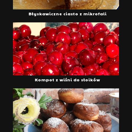
Błyskawiczne ciasto z mikrofali
Kompot z wiśni do słoików