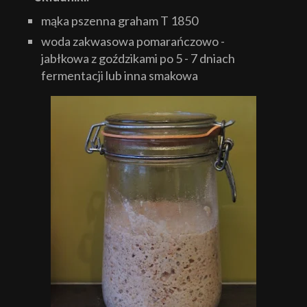
mąka pszenna graham T 1850
woda zakwasowa pomarańczowo -
jabłkowa z goździkami po 5 - 7 dniach
fermentacji lub inna smakowa