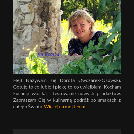
Hej! Nazywam się Dorota Owczarek-Osowski.
Gotuję to co lubię i piekę to co uwielbiam. Kocham
kuchnię włoską i testowanie nowych produktów.
Zapraszam Cię w kulinarną podróż po smakach z
całego Świata.
Więcej na mój temat
.