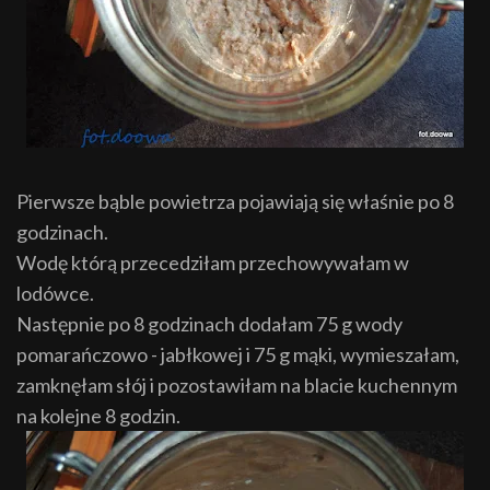
Pierwsze bąble powietrza pojawiają się właśnie po 8
godzinach.
Wodę którą przecedziłam przechowywałam w
lodówce.
Następnie po 8 godzinach dodałam 75 g wody
pomarańczowo - jabłkowej i 75 g mąki, wymieszałam,
zamknęłam słój i pozostawiłam na blacie kuchennym
na kolejne 8 godzin.