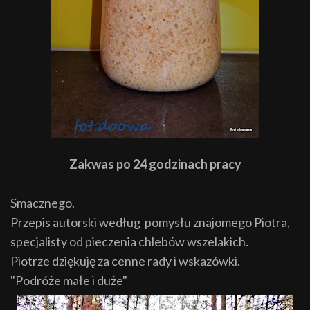
Zakwas po 24 godzinach pracy
Smacznego.
Przepis autorski według pomysłu znajomego Piotra,
specjalisty od pieczenia chlebów wszelakich.
Piotrze dziękuję za cenne rady i wskazówki.
"Podróże małe i duże"