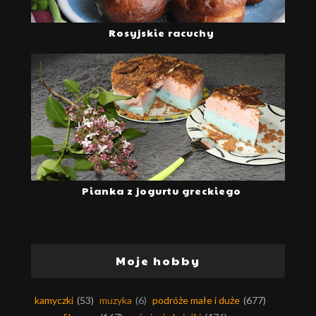
Rosyjskie racuchy
Pianka z jogurtu greckiego
Moje hobby
kamyczki
(53)
muzyka
(6)
podróże małe i duże
(677)