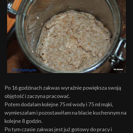
Po 16 godzinach zakwas wyraźnie powiększa swoją
objętość i zaczyna pracować.
Potem dodałam kolejne 75 ml wody i 75 ml mąki,
wymieszałam i pozostawiłam na blacie kuchennym na
kolejne 8 godzin.
Po tym czasie zakwas jest już gotowy do pracy i