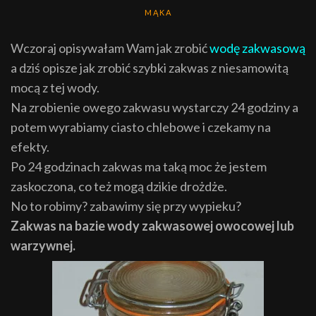
MĄKA
Wczoraj opisywałam Wam jak zrobić
wodę zakwasową
a dziś opisze jak zrobić szybki zakwas z niesamowitą
mocą z tej wody.
Na zrobienie owego zakwasu wystarczy 24 godziny a
potem wyrabiamy ciasto chlebowe i czekamy na
efekty.
Po 24 godzinach zakwas ma taką moc że jestem
zaskoczona, co też mogą dzikie drożdże.
No to robimy? zabawimy się przy wypieku?
Zakwas na bazie wody zakwasowej owocowej lub
warzywnej.