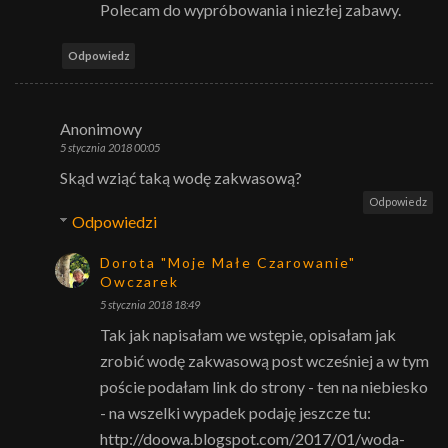
Polecam do wypróbowania i niezłej zabawy.
Odpowiedz
Anonimowy
5 stycznia 2018 00:05
Skąd wziąć taką wodę zakwasową?
Odpowiedz
Odpowiedzi
Dorota "Moje Małe Czarowanie"
Owczarek
5 stycznia 2018 18:49
Tak jak napisałam we wstępie, opisałam jak
zrobić wodę zakwasową post wcześniej a w tym
poście podałam link do strony - ten na niebiesko
- na wszelki wypadek podaję jeszcze tu:
http://doowa.blogspot.com/2017/01/woda-