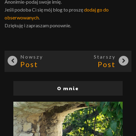
Anonimie-podaj swoje imię.
Jeśli podoba Ci się mój blog to proszę
dodaj go do
obserwowanych
.
Dziękuję i zapraszam ponownie.
Nowszy
Starszy
Post
Post
O mnie