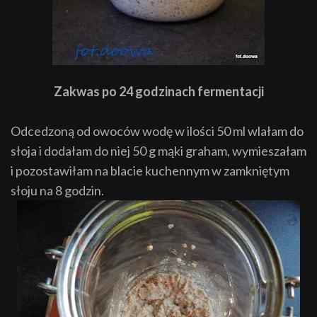
Zakwas po 24 godzinach fermentacji
Odcedzoną od owoców wodę w ilości 50 ml wlałam do
słoja i dodałam do niej 50 g mąki graham, wymieszałam
i pozostawiłam na blacie kuchennym w zamkniętym
słoju na 8 godzin.