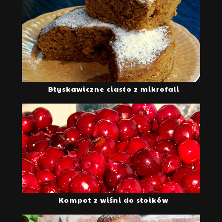
Błyskawiczne ciasto z mikrofali
Kompot z wiśni do słoików