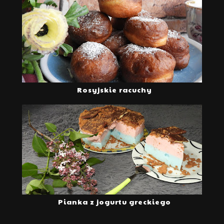
Rosyjskie racuchy
Pianka z jogurtu greckiego