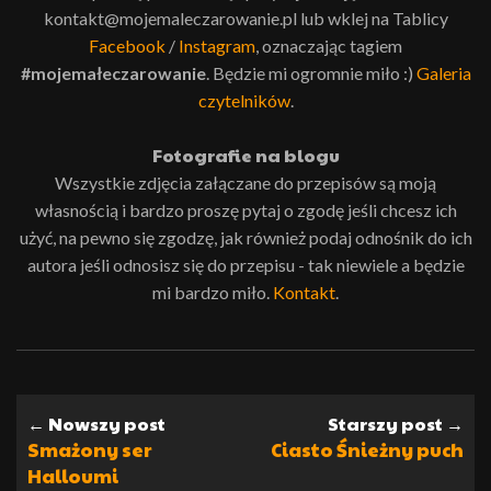
kontakt@mojemaleczarowanie.pl lub wklej na Tablicy
Facebook
/
Instagram
, oznaczając tagiem
#mojemałeczarowanie
. Będzie mi ogromnie miło :)
Galeria
czytelników
.
Fotografie na blogu
Wszystkie zdjęcia załączane do przepisów są moją
własnością i bardzo proszę pytaj o zgodę jeśli chcesz ich
użyć, na pewno się zgodzę, jak również podaj odnośnik do ich
autora jeśli odnosisz się do przepisu - tak niewiele a będzie
mi bardzo miło.
Kontakt
.
← Nowszy post
Starszy post →
Smażony ser
Ciasto Śnieżny puch
Halloumi