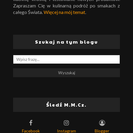
Zapraszam Cię w kulinarną podróż po smakach z
całego Świata.
Więcej na mój temat
.
Szukaj na tym blogu
Śledź M.M.Cz.
Facebook
Instagram
Blogger