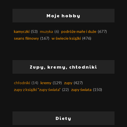
Moje hobby
kamyczki
(53)
muzyka
(6)
podróże małe i duże
(677)
seans filmowy
(167)
w świecie książki
(476)
Zupy, kremy, chłodniki
chłodniki
(14)
kremy
(129)
zupy
(427)
zupy z książki "zupy świata"
(22)
zupy świata
(150)
Diety