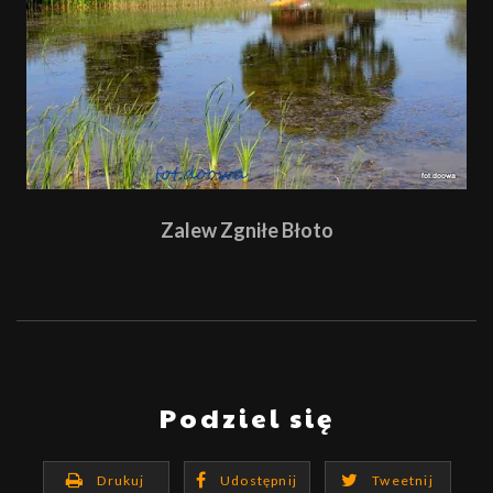
Zalew Zgniłe Błoto
Podziel się
Drukuj
Udostępnij
Tweetnij