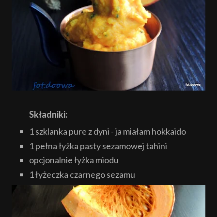
Składniki:
1 szklanka pure z dyni - ja miałam hokkaido
1 pełna łyżka pasty sezamowej tahini
opcjonalnie łyżka miodu
1 łyżeczka czarnego sezamu