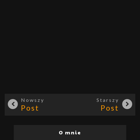
Nowszy
Starszy
Post
Post
O mnie