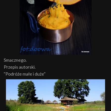
Smacznego.
Przepis autorski.
"Podróże małe i duże"