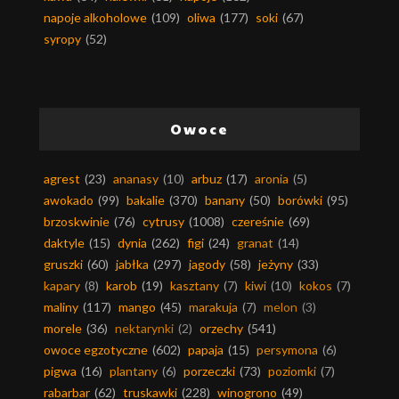
napoje alkoholowe
(109)
oliwa
(177)
soki
(67)
syropy
(52)
Owoce
agrest
(23)
ananasy
(10)
arbuz
(17)
aronia
(5)
awokado
(99)
bakalie
(370)
banany
(50)
borówki
(95)
brzoskwinie
(76)
cytrusy
(1008)
czereśnie
(69)
daktyle
(15)
dynia
(262)
figi
(24)
granat
(14)
gruszki
(60)
jabłka
(297)
jagody
(58)
jeżyny
(33)
kapary
(8)
karob
(19)
kasztany
(7)
kiwi
(10)
kokos
(7)
maliny
(117)
mango
(45)
marakuja
(7)
melon
(3)
morele
(36)
nektarynki
(2)
orzechy
(541)
owoce egzotyczne
(602)
papaja
(15)
persymona
(6)
pigwa
(16)
plantany
(6)
porzeczki
(73)
poziomki
(7)
rabarbar
(62)
truskawki
(228)
winogrono
(49)