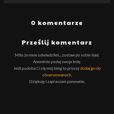
0 komentarze
Prześlij komentarz
Miło że mnie odwiedziłeś....zostaw po sobie ślad.
Anonimie-podaj swoje imię.
Jeśli podoba Ci się mój blog to proszę
dodaj go do
obserwowanych
.
Dziękuję i zapraszam ponownie.