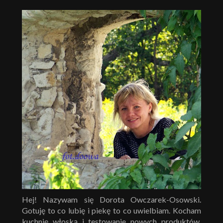
Hej! Nazywam się Dorota Owczarek-Osowski.
Gotuję to co lubię i piekę to co uwielbiam. Kocham
kuchnię włoską i testowanie nowych produktów.