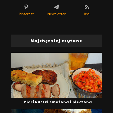
Pinterest
Newsletter
Rss
Najchętniej czytane
Pierś kaczki smażona i pieczona