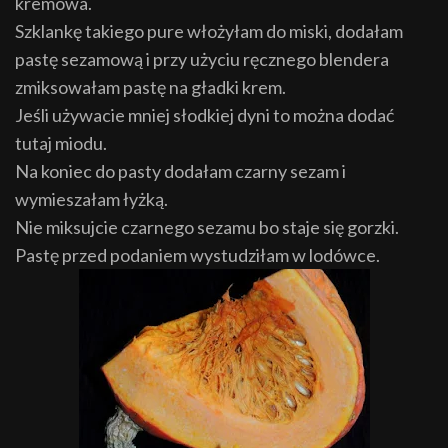
kremowa.
Szklankę takiego pure włożyłam do miski, dodałam
pastę sezamową i przy użyciu ręcznego blendera
zmiksowałam pastę na gładki krem.
Jeśli używacie mniej słodkiej dyni to można dodać
tutaj miodu.
Na koniec do pasty dodałam czarny sezam i
wymieszałam łyżką.
Nie miksujcie czarnego sezamu bo staje się gorzki.
Pastę przed podaniem wystudziłam w lodówce.