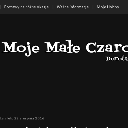
Potrawy na różne okazje
Ważne informacje
Moje Hobby
działek, 22 sierpnia 2016