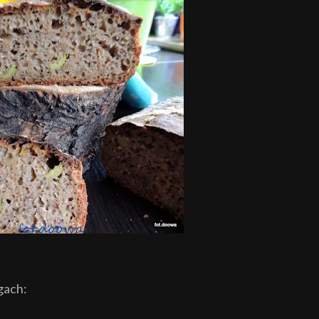
ogach: