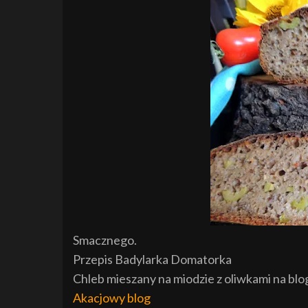
Smacznego.
Przepis Badylarka Domatorka
Chleb mieszany na miodzie z oliwkami na bl
Akacjowy blog