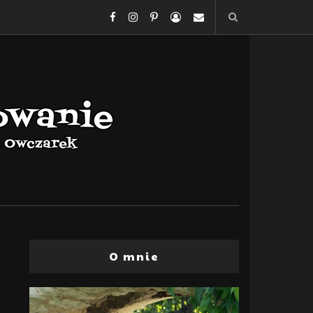
O mnie