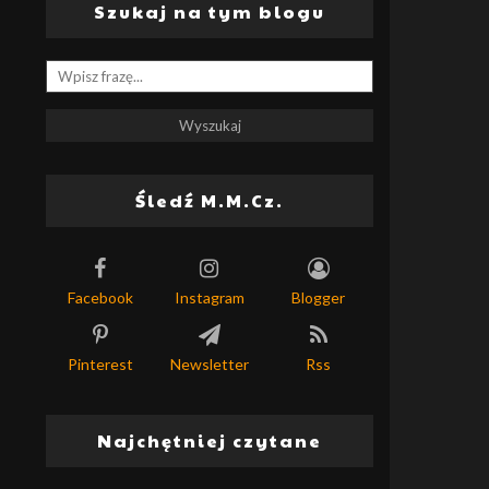
Szukaj na tym blogu
Śledź M.M.Cz.
Facebook
Instagram
Blogger
Pinterest
Newsletter
Rss
Najchętniej czytane