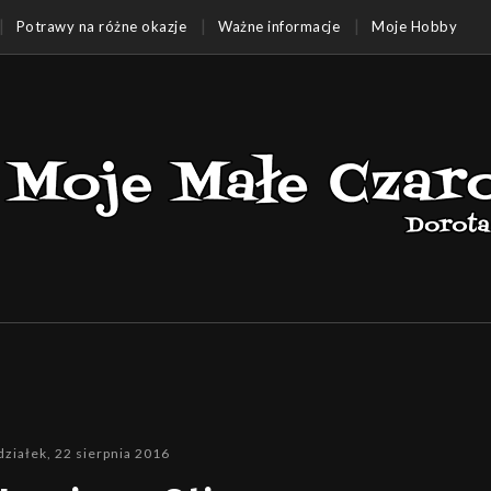
Potrawy na różne okazje
Ważne informacje
Moje Hobby
działek, 22 sierpnia 2016