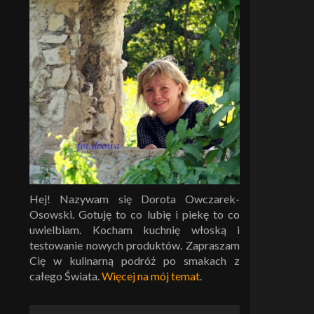
Hej! Nazywam się Dorota Owczarek-
Osowski. Gotuję to co lubię i piekę to co
uwielbiam. Kocham kuchnię włoską i
testowanie nowych produktów. Zapraszam
Cię w kulinarną podróż po smakach z
całego Świata.
Więcej na mój temat
.