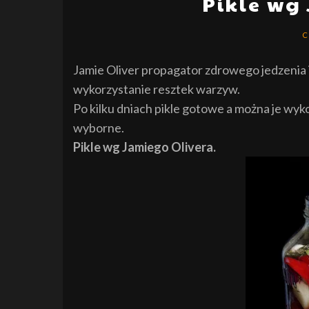
Pikle wg
C
Jamie Oliver propagator zdrowego jedzenia 
wykorzystanie resztek warzyw.
Po kilku dniach pikle gotowe a można je wyk
wyborne.
Pikle wg Jamiego Olivera.