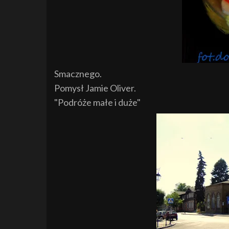
Smacznego.
Pomysł Jamie Oliver.
"Podróże małe i duże"