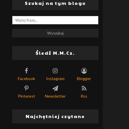
Szukaj na tym blogu
Śledź M.M.Cz.
Facebook
Instagram
Blogger
Pinterest
Newsletter
Rss
Najchętniej czytane