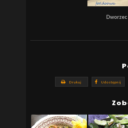
Dworzec 
P
Drukuj
Udostępnij
Zob