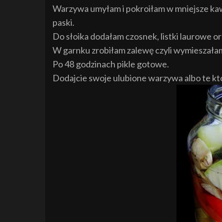
Warzywa umyłam i pokroiłam w mniejsze kawa
paski.
Do słoika dodałam czosnek, listki laurowe o
W garnku zrobiłam zalewę czyli wymieszałam 
Po 48 godzinach pikle gotowe.
Dodajcie swoje ulubione warzywa albo te któ