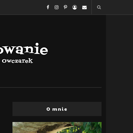
O mnie