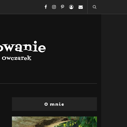
O mnie