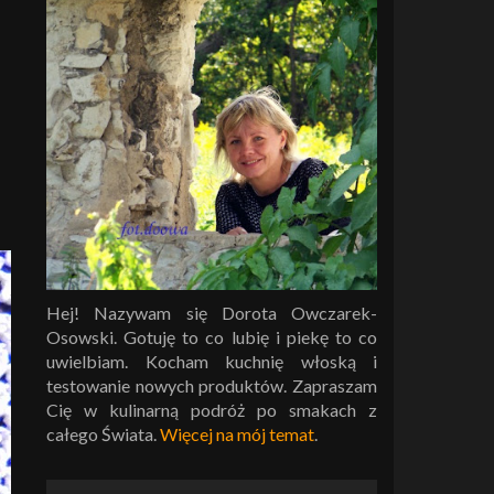
Hej! Nazywam się Dorota Owczarek-
Osowski. Gotuję to co lubię i piekę to co
uwielbiam. Kocham kuchnię włoską i
testowanie nowych produktów. Zapraszam
Cię w kulinarną podróż po smakach z
całego Świata.
Więcej na mój temat
.