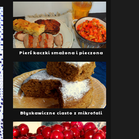
Pierś kaczki smażona i pieczona
Błyskawiczne ciasto z mikrofali