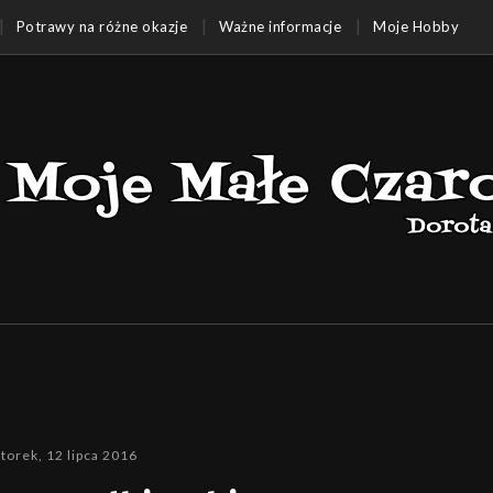
Potrawy na różne okazje
Ważne informacje
Moje Hobby
torek, 12 lipca 2016