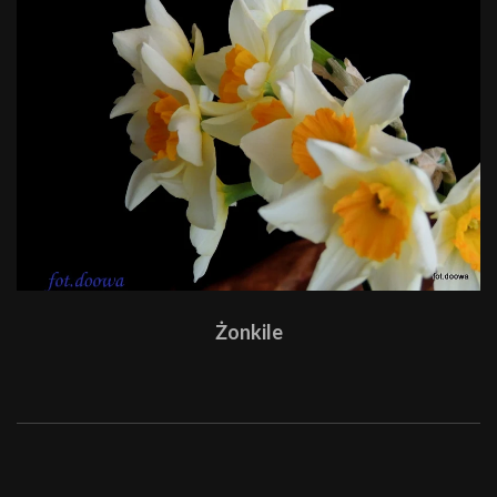
Żonkile