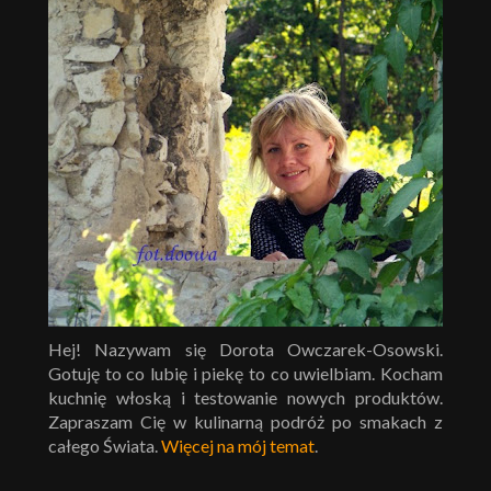
Hej! Nazywam się Dorota Owczarek-Osowski.
Gotuję to co lubię i piekę to co uwielbiam. Kocham
kuchnię włoską i testowanie nowych produktów.
Zapraszam Cię w kulinarną podróż po smakach z
całego Świata.
Więcej na mój temat
.