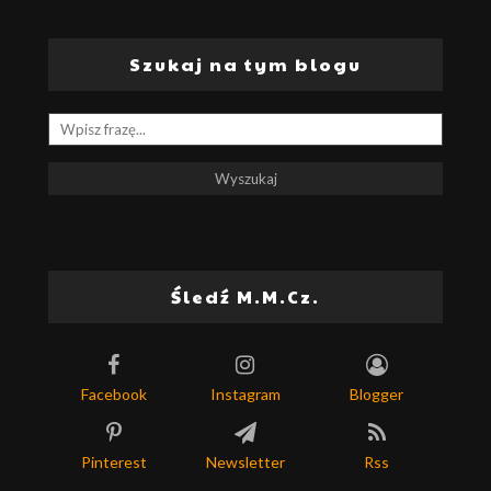
Szukaj na tym blogu
Śledź M.M.Cz.
Facebook
Instagram
Blogger
Pinterest
Newsletter
Rss