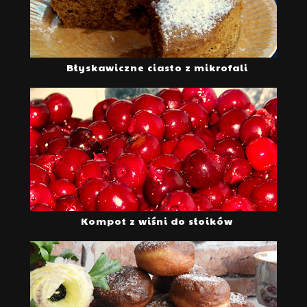
Błyskawiczne ciasto z mikrofali
Kompot z wiśni do słoików