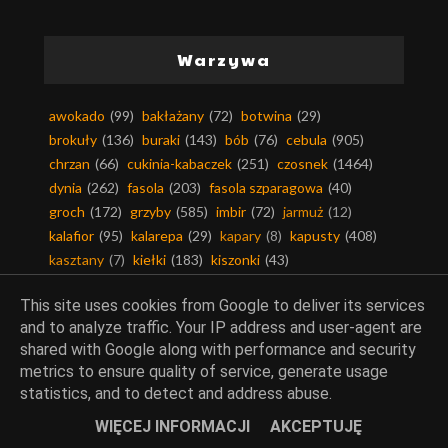
Warzywa
awokado
(99)
bakłażany
(72)
botwina
(29)
brokuły
(136)
buraki
(143)
bób
(76)
cebula
(905)
chrzan
(66)
cukinia-kabaczek
(251)
czosnek
(1464)
dynia
(262)
fasola
(203)
fasola szparagowa
(40)
groch
(172)
grzyby
(585)
imbir
(72)
jarmuż
(12)
kalafior
(95)
kalarepa
(29)
kapary
(8)
kapusty
(408)
kasztany
(7)
kiełki
(183)
kiszonki
(43)
komosa ryżowa
(3)
kukurydza
(124)
This site uses cookies from Google to deliver its services
nie marnujmy żywności
(36)
ogórki
(323)
okra
(1)
and to analyze traffic. Your IP address and user-agent are
oliwki
(164)
orkisz
(66)
papaja
(15)
papryka
(889)
shared with Google along with performance and security
plantany
(6)
pomidory
(999)
pory
(197)
rabarbar
(62)
metrics to ensure quality of service, generate usage
rukola
(43)
rzepa
(31)
rzodkiewki
(43)
sałaty
(207)
statistics, and to detect and address abuse.
sezam
(22)
szparagi
(74)
szpinak
(228)
WIĘCEJ INFORMACJI
AKCEPTUJĘ
topinambur
(13)
trufle
(2)
warzywa egzotyczne
(251)