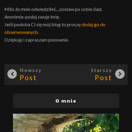
Miło że mnie odwiedziłeś....zostaw po sobie ślad.
Anonimie-podaj swoje imię.
Jeśli podoba Ci się mój blog to proszę
dodaj go do
obserwowanych
.
Dziękuję i zapraszam ponownie.
Nowszy
Starszy
Post
Post
O mnie