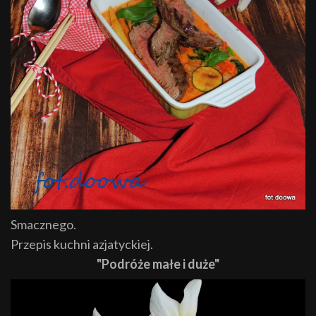
Smacznego.
Przepis kuchni azjatyckiej.
"Podróże małe i duże"