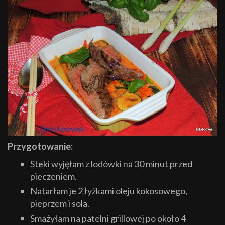
Przygotowanie:
Steki wyjęłam z lodówki na 30 minut przed
pieczeniem.
Natarłam je 2 łyżkami oleju kokosowego,
pieprzem i solą.
Smażyłam na patelni grillowej po około 4