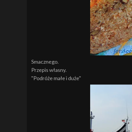
Smacznego.
Przepis własny.
"Podróże małe i duże"