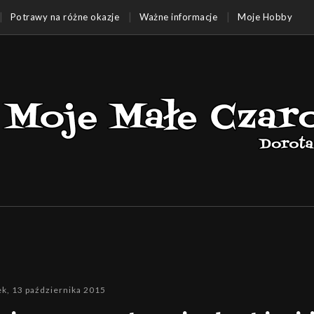
Potrawy na różne okazje
Ważne informacje
Moje Hobby
k, 13 października 2015