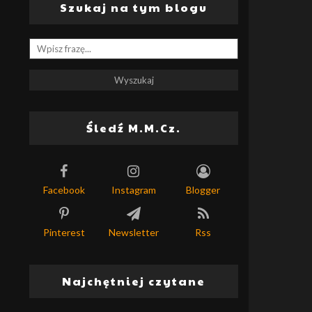
Szukaj na tym blogu
Śledź M.M.Cz.
Facebook
Instagram
Blogger
Pinterest
Newsletter
Rss
Najchętniej czytane