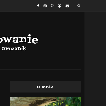
O mnie