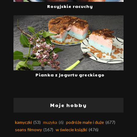
Rosyjskie racuchy
Pianka z jogurtu greckiego
Moje hobby
kamyczki
(53)
muzyka
(6)
podróże małe i duże
(677)
seans filmowy
(167)
w świecie książki
(476)