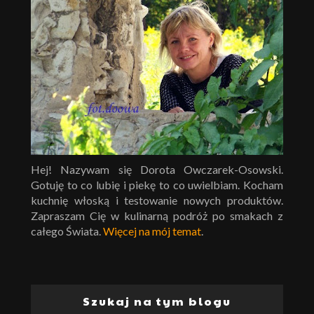
Hej! Nazywam się Dorota Owczarek-Osowski.
Gotuję to co lubię i piekę to co uwielbiam. Kocham
kuchnię włoską i testowanie nowych produktów.
Zapraszam Cię w kulinarną podróż po smakach z
całego Świata.
Więcej na mój temat
.
Szukaj na tym blogu