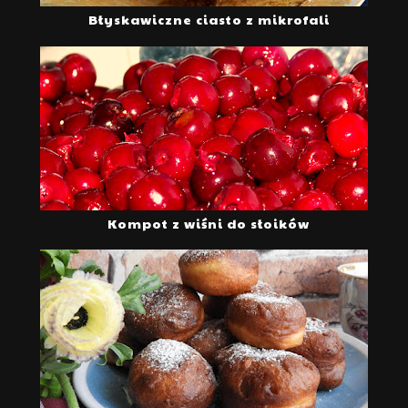
Błyskawiczne ciasto z mikrofali
Kompot z wiśni do słoików