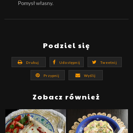
Pomysł własny.
Podziel się
Drukuj
Udostępnij
Tweetnij
Przypnij
Wyślij
Zobacz również