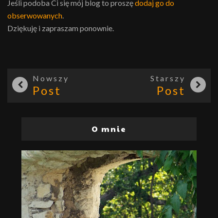
Jeśli podoba Ci się mój blog to proszę
dodaj go do
obserwowanych
.
Dziękuję i zapraszam ponownie.
Nowszy
Starszy
Post
Post
O mnie