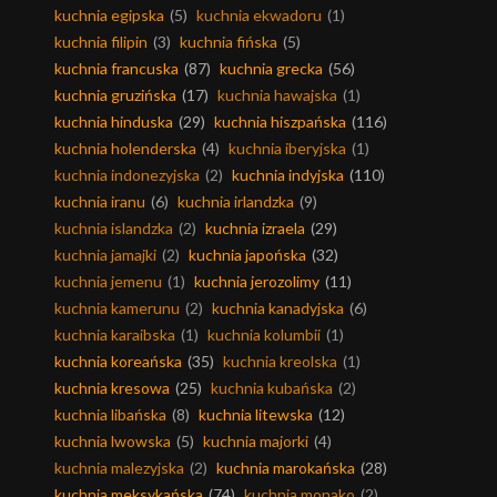
kuchnia egipska
(5)
kuchnia ekwadoru
(1)
kuchnia filipin
(3)
kuchnia fińska
(5)
kuchnia francuska
(87)
kuchnia grecka
(56)
kuchnia gruzińska
(17)
kuchnia hawajska
(1)
kuchnia hinduska
(29)
kuchnia hiszpańska
(116)
kuchnia holenderska
(4)
kuchnia iberyjska
(1)
kuchnia indonezyjska
(2)
kuchnia indyjska
(110)
kuchnia iranu
(6)
kuchnia irlandzka
(9)
kuchnia islandzka
(2)
kuchnia izraela
(29)
kuchnia jamajki
(2)
kuchnia japońska
(32)
kuchnia jemenu
(1)
kuchnia jerozolimy
(11)
kuchnia kamerunu
(2)
kuchnia kanadyjska
(6)
kuchnia karaibska
(1)
kuchnia kolumbii
(1)
kuchnia koreańska
(35)
kuchnia kreolska
(1)
kuchnia kresowa
(25)
kuchnia kubańska
(2)
kuchnia libańska
(8)
kuchnia litewska
(12)
kuchnia lwowska
(5)
kuchnia majorki
(4)
kuchnia malezyjska
(2)
kuchnia marokańska
(28)
kuchnia meksykańska
(74)
kuchnia monako
(2)