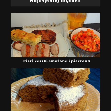
Najchętniej czytane
Pierś kaczki smażona i pieczona