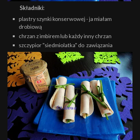
Składniki:
plastry szynki konserwowej - ja miałam
drobiową
chrzan z imbirem lub każdy inny chrzan
szczypior "siedmiolatka" do zawiązania