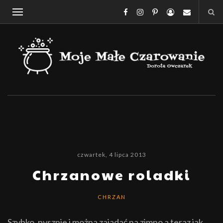
czwartek, 4 lipca 2013
Chrzanowe roladki
CHRZAN
Szybko, pysznie i można zajadać na zimno a teraz jak