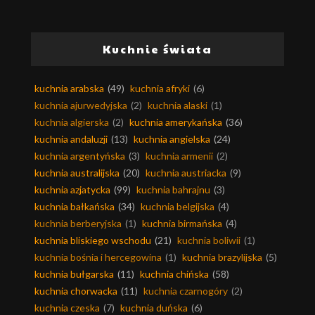
Kuchnie świata
kuchnia arabska
(49)
kuchnia afryki
(6)
kuchnia ajurwedyjska
(2)
kuchnia alaski
(1)
kuchnia algierska
(2)
kuchnia amerykańska
(36)
kuchnia andaluzji
(13)
kuchnia angielska
(24)
kuchnia argentyńska
(3)
kuchnia armenii
(2)
kuchnia australijska
(20)
kuchnia austriacka
(9)
kuchnia azjatycka
(99)
kuchnia bahrajnu
(3)
kuchnia bałkańska
(34)
kuchnia belgijska
(4)
kuchnia berberyjska
(1)
kuchnia birmańska
(4)
kuchnia bliskiego wschodu
(21)
kuchnia boliwii
(1)
kuchnia bośnia i hercegowina
(1)
kuchnia brazylijska
(5)
kuchnia bułgarska
(11)
kuchnia chińska
(58)
kuchnia chorwacka
(11)
kuchnia czarnogóry
(2)
kuchnia czeska
(7)
kuchnia duńska
(6)