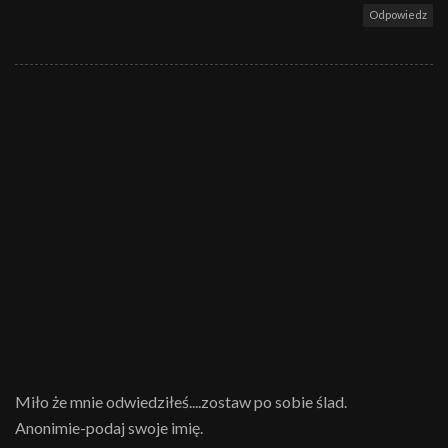
Odpowiedz
Miło że mnie odwiedziłeś....zostaw po sobie ślad.
Anonimie-podaj swoje imię.