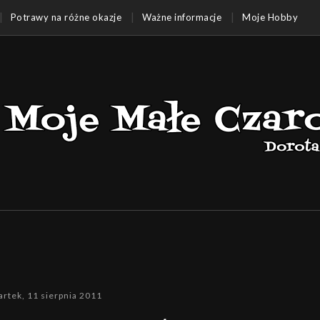
Potrawy na różne okazje
Ważne informacje
Moje Hobby
rtek, 11 sierpnia 2011