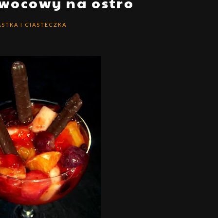
owocowy na ostro
ASTKA I CIASTECZKA