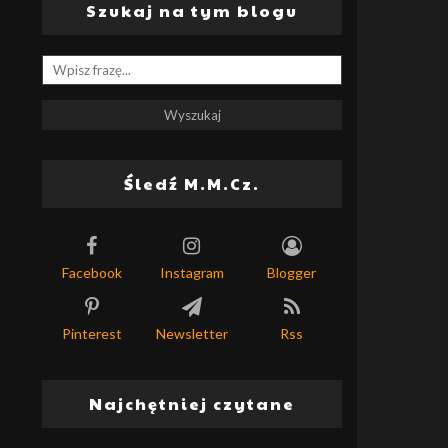
Szukaj na tym blogu
Śledź M.M.Cz.
Facebook
Instagram
Blogger
Pinterest
Newsletter
Rss
Najchętniej czytane