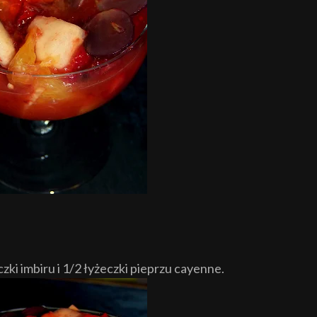
zki imbiru i 1/2 łyżeczki pieprzu cayenne.