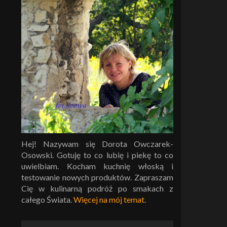
Hej! Nazywam się Dorota Owczarek-
Osowski. Gotuję to co lubię i piekę to co
uwielbiam. Kocham kuchnię włoską i
testowanie nowych produktów. Zapraszam
Cię w kulinarną podróż po smakach z
całego Świata.
Więcej na mój temat
.