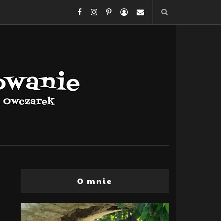
O mnie