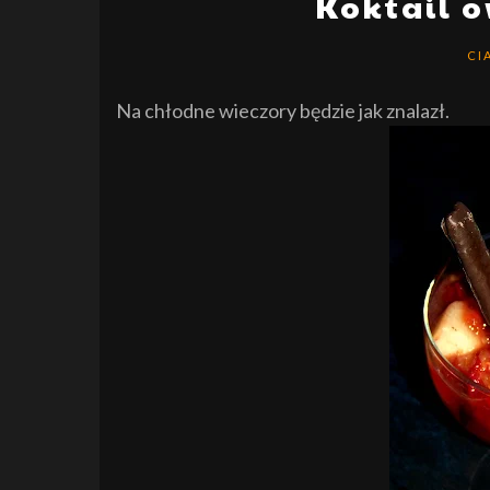
Koktail 
CI
Na chłodne wieczory będzie jak znalazł.