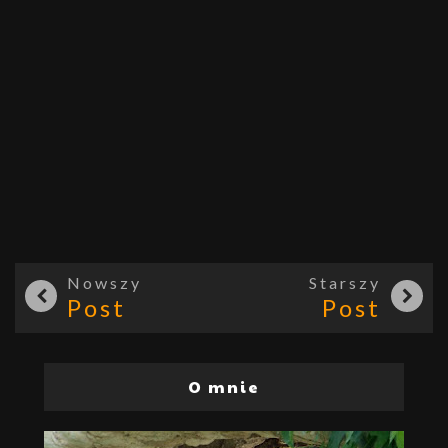
Nowszy
Starszy
Post
Post
O mnie