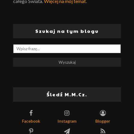
całego Świata.
Więcej na mój temat
.
Szukaj na tym blogu
Śledź M.M.Cz.
Facebook
Instagram
Blogger