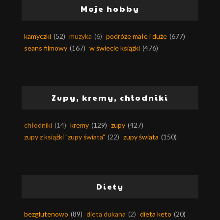
Moje hobby
kamyczki
(52)
muzyka
(6)
podróże małe i duże
(677)
seans filmowy
(167)
w świecie książki
(476)
Zupy, kremy, chłodniki
chłodniki
(14)
kremy
(129)
zupy
(427)
zupy z książki "zupy świata"
(22)
zupy świata
(150)
Diety
bezglutenowo
(89)
dieta dukana
(2)
dieta keto
(20)