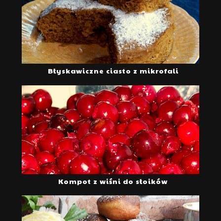
Błyskawiczne ciasto z mikrofali
Kompot z wiśni do słoików