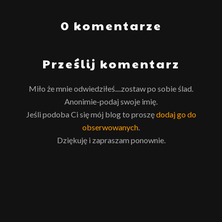
0 komentarze
Prześlij komentarz
Miło że mnie odwiedziłeś....zostaw po sobie ślad.
Anonimie-podaj swoje imię.
Jeśli podoba Ci się mój blog to proszę
dodaj go do
obserwowanych
.
Dziękuję i zapraszam ponownie.