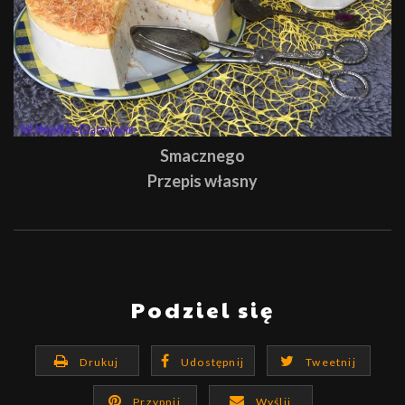
Smacznego
Przepis własny
Podziel się
Drukuj
Udostępnij
Tweetnij
Przypnij
Wyślij