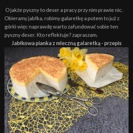
O jakże pyszny to deser a pracy przy nim prawie nic.
Obieramy jabłka, robimy galaretkę a potem to już z
górki więc naprawdę warto zafundować sobie ten
pyszny deser. Kto reflektuje? zapraszam.
Jabłkowa pianka z mleczną galaretką - przepis