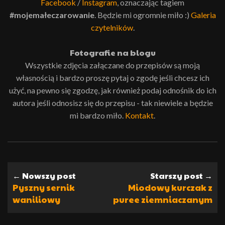
Facebook
/
Instagram
, oznaczając tagiem
#mojemałeczarowanie
. Będzie mi ogromnie miło :)
Galeria
czytelników
.
Fotografie na blogu
Wszystkie zdjęcia załączane do przepisów są moją
własnością i bardzo proszę pytaj o zgodę jeśli chcesz ich
użyć, na pewno się zgodzę, jak również podaj odnośnik do ich
autora jeśli odnosisz się do przepisu - tak niewiele a będzie
mi bardzo miło.
Kontakt
.
← Nowszy post
Starszy post →
Pyszny sernik
Miodowy kurczak z
waniliowy
puree ziemniaczanym