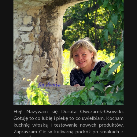
Hej! Nazywam się Dorota Owczarek-Osowski.
Gotuję to co lubię i piekę to co uwielbiam. Kocham
kuchnię włoską i testowanie nowych produktów.
Zapraszam Cię w kulinarną podróż po smakach z