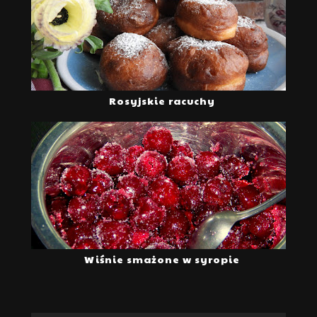
Rosyjskie racuchy
Wiśnie smażone w syropie