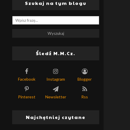
Szukaj na tym blogu
Śledź M.M.Cz.
Facebook
Instagram
Blogger
Pinterest
Newsletter
Rss
Najchętniej czytane