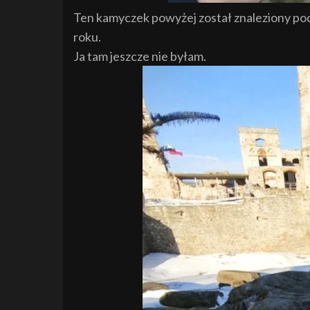
Ten kamyczek powyżej został znaleziony p
roku.
Ja tam jeszcze nie byłam.