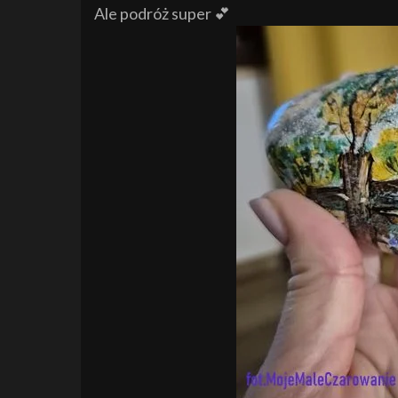
Ale podróż super 💕