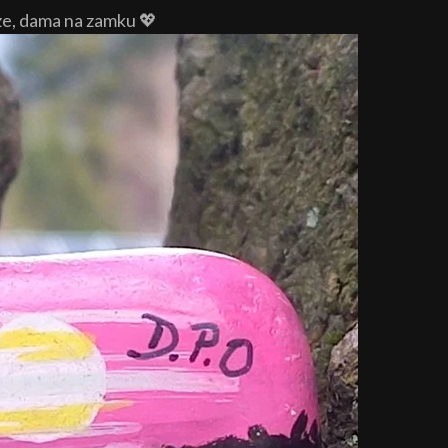
e, dama na zamku 💖