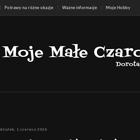
Potrawy na różne okazje
Ważne informacje
Moje Hobby
działek, 1 czerwca 2026