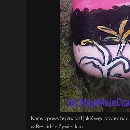
Kamyk powyżej znalazł jakiś wędrowiec nad
w Beskidzie Żywieckim.