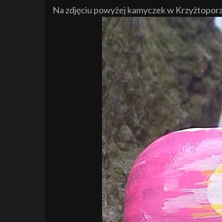
Na zdjęciu powyżej kamyczek w Krzyżtoporz