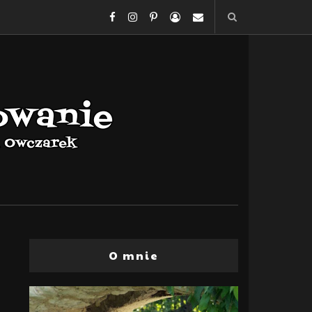
O mnie