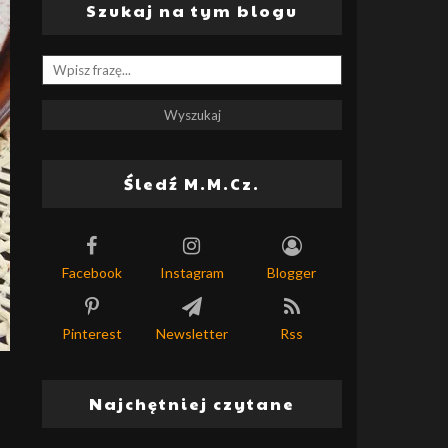
Szukaj na tym blogu
Śledź M.M.Cz.
Facebook
Instagram
Blogger
Pinterest
Newsletter
Rss
Najchętniej czytane