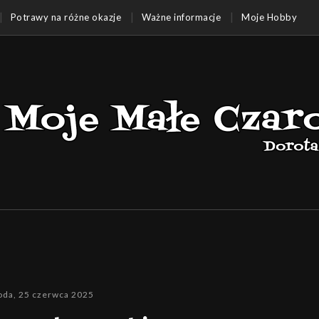
Potrawy na różne okazje
Ważne informacje
Moje Hobby
oda, 25 czerwca 2025