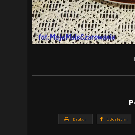
P
Drukuj
Udostępnij