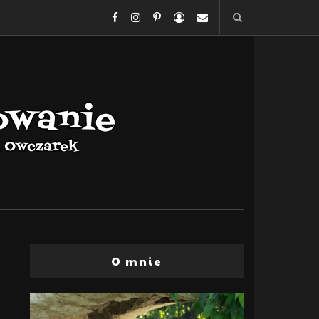
O mnie