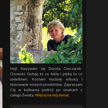
Hej! Nazywam się Dorota Owczarek-
Osowski. Gotuję to co lubię i piekę to co
uwielbiam. Kocham kuchnię włoską i
testowanie nowych produktów. Zapraszam
Cię w kulinarną podróż po smakach z
całego Świata.
Więcej na mój temat
.