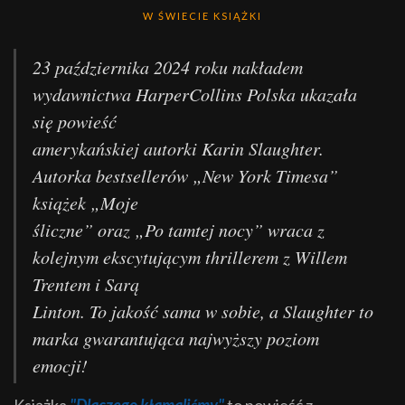
W ŚWIECIE KSIĄŻKI
23 października 2024 roku nakładem
wydawnictwa HarperCollins Polska ukazała
się powieść
amerykańskiej autorki Karin Slaughter.
Autorka bestsellerów „New York Timesa”
książek „Moje
śliczne” oraz „Po tamtej nocy” wraca z
kolejnym ekscytującym thrillerem z Willem
Trentem i Sarą
Linton. To jakość sama w sobie, a Slaughter to
marka gwarantująca najwyższy poziom
emocji!