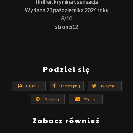
thriller, kryminał, sensacja
Wydana 23 października 2024 roku
8/10
stron 512
Podziel się
Drukuj
Udostępnij
Tweetnij
Przypnij
Wyślij
Zobacz również