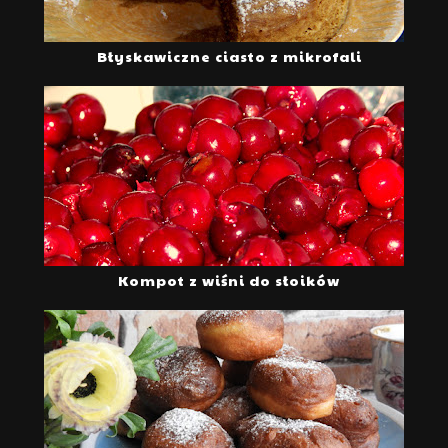
Błyskawiczne ciasto z mikrofali
Kompot z wiśni do słoików