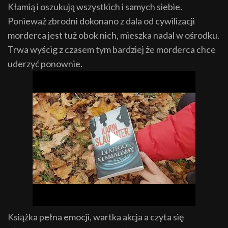
Kłamią i oszukują wszystkich i samych siebie.
Ponieważ zbrodni dokonano z dala od cywilizacji
morderca jest tuż obok nich, mieszka nadal w ośrodku.
Trwa wyścig z czasem tym bardziej że morderca chce
uderzyć ponownie.
Książka pełna emocji, wartka akcja a czyta się