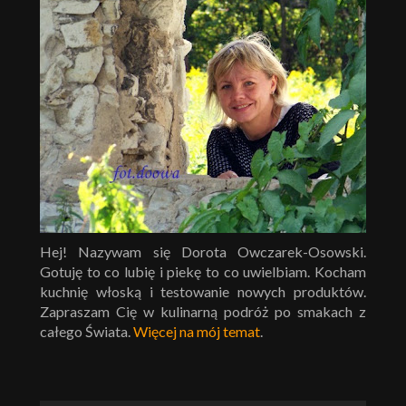
Hej! Nazywam się Dorota Owczarek-Osowski.
Gotuję to co lubię i piekę to co uwielbiam. Kocham
kuchnię włoską i testowanie nowych produktów.
Zapraszam Cię w kulinarną podróż po smakach z
całego Świata.
Więcej na mój temat
.