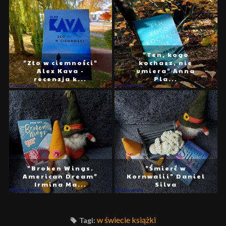
"Ten, kogo
"Zło w ciemności"
kochasz, nie
Alex Kava -
umiera" Anna
recenzja k...
Pla...
"Broken Wings.
"Śmierć w
American Dream"
Kornwalii" Daniel
Irmina Ma...
Silva
w świecie książki
Tagi: