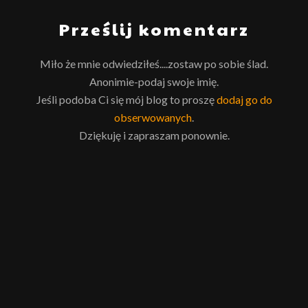
Prześlij komentarz
Miło że mnie odwiedziłeś....zostaw po sobie ślad.
Anonimie-podaj swoje imię.
Jeśli podoba Ci się mój blog to proszę
dodaj go do
obserwowanych
.
Dziękuję i zapraszam ponownie.