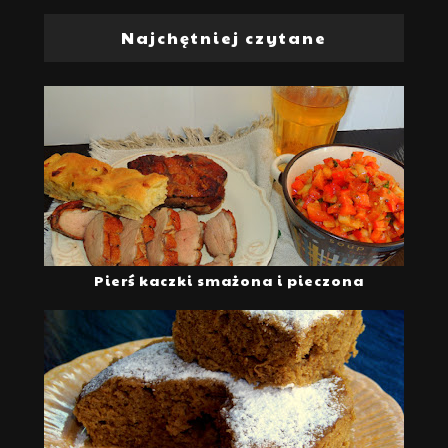
Najchętniej czytane
Pierś kaczki smażona i pieczona