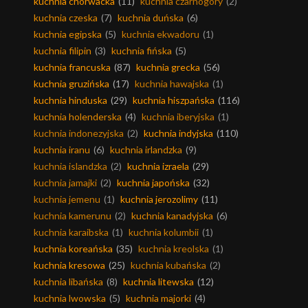
kuchnia chorwacka
(11)
kuchnia czarnogóry
(2)
kuchnia czeska
(7)
kuchnia duńska
(6)
kuchnia egipska
(5)
kuchnia ekwadoru
(1)
kuchnia filipin
(3)
kuchnia fińska
(5)
kuchnia francuska
(87)
kuchnia grecka
(56)
kuchnia gruzińska
(17)
kuchnia hawajska
(1)
kuchnia hinduska
(29)
kuchnia hiszpańska
(116)
kuchnia holenderska
(4)
kuchnia iberyjska
(1)
kuchnia indonezyjska
(2)
kuchnia indyjska
(110)
kuchnia iranu
(6)
kuchnia irlandzka
(9)
kuchnia islandzka
(2)
kuchnia izraela
(29)
kuchnia jamajki
(2)
kuchnia japońska
(32)
kuchnia jemenu
(1)
kuchnia jerozolimy
(11)
kuchnia kamerunu
(2)
kuchnia kanadyjska
(6)
kuchnia karaibska
(1)
kuchnia kolumbii
(1)
kuchnia koreańska
(35)
kuchnia kreolska
(1)
kuchnia kresowa
(25)
kuchnia kubańska
(2)
kuchnia libańska
(8)
kuchnia litewska
(12)
kuchnia lwowska
(5)
kuchnia majorki
(4)