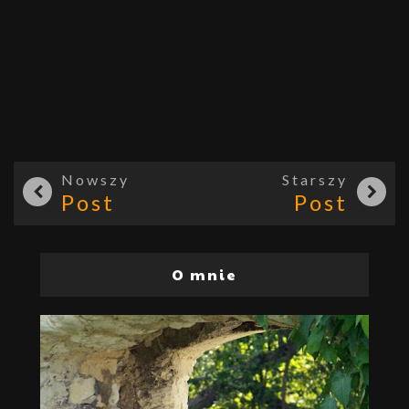
Nowszy
Starszy
Post
Post
O mnie