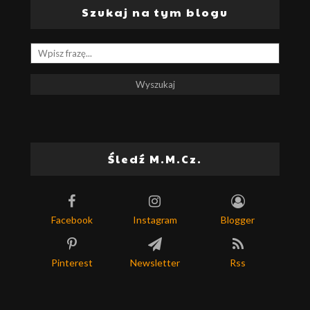
Szukaj na tym blogu
Śledź M.M.Cz.
Facebook
Instagram
Blogger
Pinterest
Newsletter
Rss