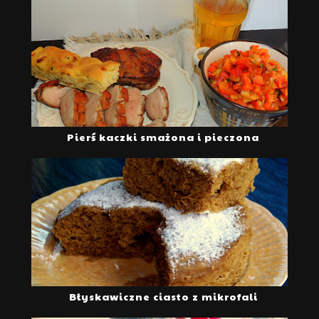
Pierś kaczki smażona i pieczona
Błyskawiczne ciasto z mikrofali