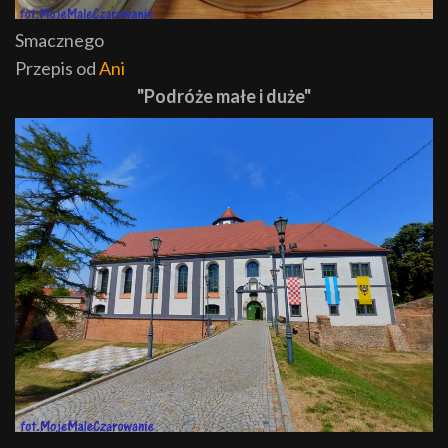
Smacznego
Przepis od
Ani
"Podróże małe i duże"