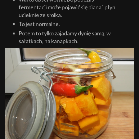
fermentacji może pojawić się piana i płyn
ucieknie ze słoika.
To jest normalne.
Potem to tylko zajadamy dynię samą, w
sałatkach, na kanapkach.