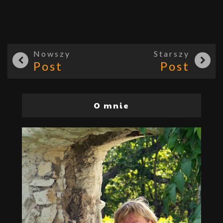
Nowszy
Starszy
Post
Post
O mnie