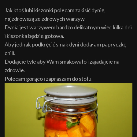
Jak ktoś lubi kiszonki polecam zakisić dynię,
najzdrowszą ze zdrowych warzyw.
Dynia jest warzywem bardzo delikatnym więc kilka dni
i kiszonka będzie gotowa.
Aby jednak podkręcić smak dyni dodałam papryczkę
chili.
Dodajcie tyle aby Wam smakowało i zajadajcie na
zdrowie.
Polecam gorąco i zapraszam do stołu.