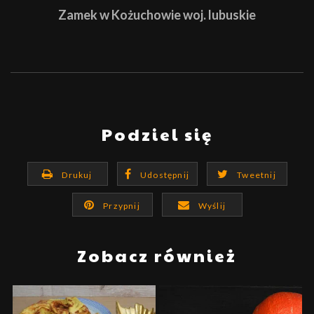
Zamek w Kożuchowie woj. lubuskie
Podziel się
Drukuj
Udostępnij
Tweetnij
Przypnij
Wyślij
Zobacz również