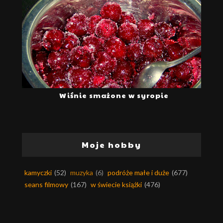
Wiśnie smażone w syropie
Moje hobby
kamyczki
(52)
muzyka
(6)
podróże małe i duże
(677)
seans filmowy
(167)
w świecie książki
(476)