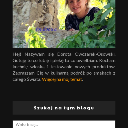
Hej! Nazywam się Dorota Owczarek-Osowski.
Gotuję to co lubię i piekę to co uwielbiam. Kocham
kuchnię włoską i testowanie nowych produktów.
Zapraszam Cię w kulinarną podróż po smakach z
całego Świata.
Więcej na mój temat
.
Szukaj na tym blogu