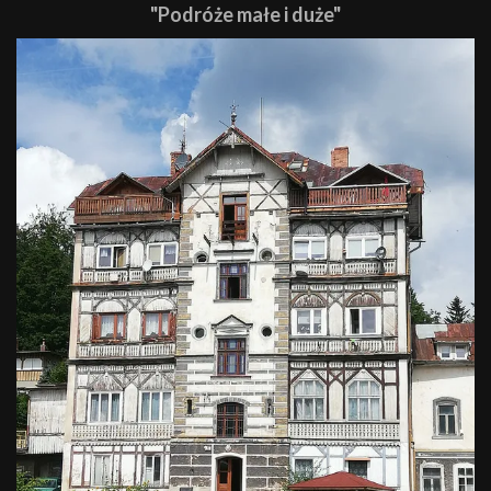
"Podróże małe i duże"