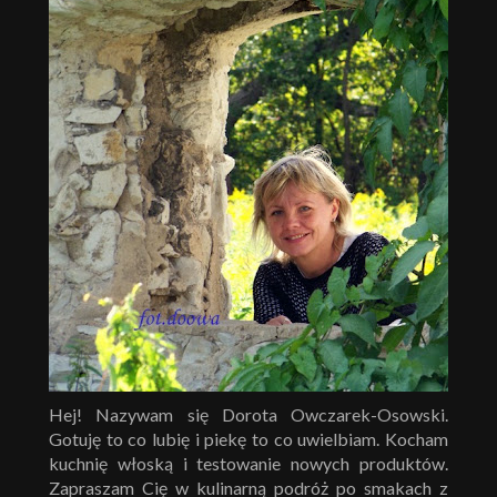
Hej! Nazywam się Dorota Owczarek-Osowski.
Gotuję to co lubię i piekę to co uwielbiam. Kocham
kuchnię włoską i testowanie nowych produktów.
Zapraszam Cię w kulinarną podróż po smakach z