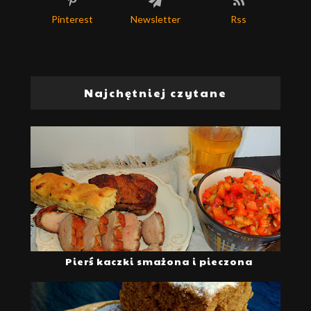
Pinterest
Newsletter
Rss
Najchętniej czytane
Pierś kaczki smażona i pieczona