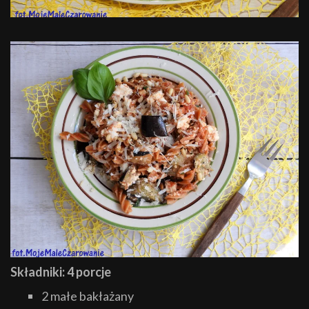
Składniki: 4 porcje
2 małe bakłażany