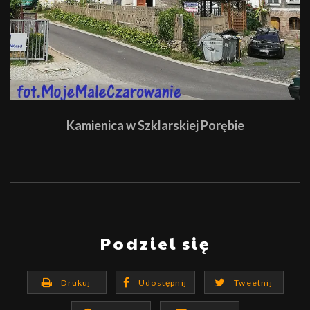
Kamienica w Szklarskiej Porębie
Podziel się
Drukuj
Udostępnij
Tweetnij