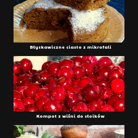
Błyskawiczne ciasto z mikrofali
Kompot z wiśni do słoików