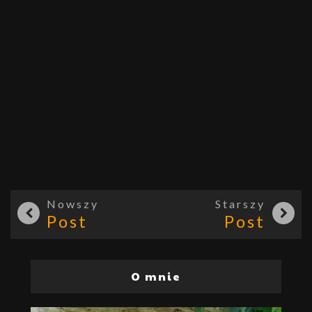
Nowszy
Starszy
Post
Post
O mnie