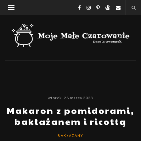
wtorek, 28 marca 2023
Makaron z pomidorami,
bakłażanem i ricottą
BAKŁAŻANY