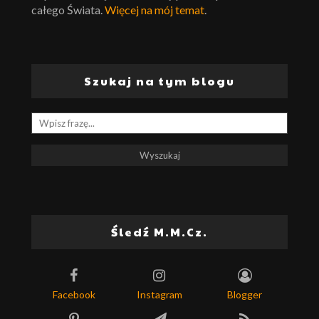
całego Świata.
Więcej na mój temat
.
Szukaj na tym blogu
Śledź M.M.Cz.
Facebook
Instagram
Blogger