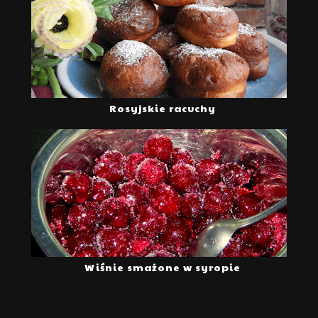
Rosyjskie racuchy
Wiśnie smażone w syropie