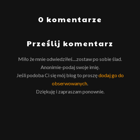
0 komentarze
Prześlij komentarz
Miło że mnie odwiedziłeś....zostaw po sobie ślad.
Anonimie-podaj swoje imię.
Jeśli podoba Ci się mój blog to proszę
dodaj go do
obserwowanych
.
Dziękuję i zapraszam ponownie.