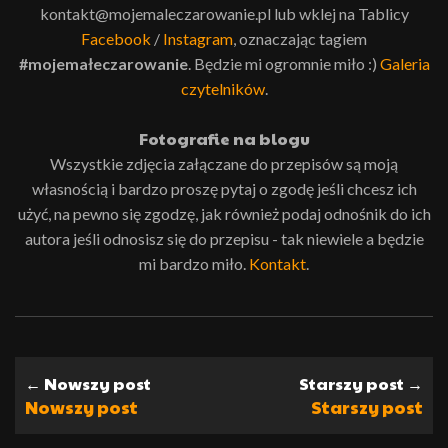
kontakt@mojemaleczarowanie.pl lub wklej na Tablicy
Facebook
/
Instagram
, oznaczając tagiem
#mojemałeczarowanie
. Będzie mi ogromnie miło :)
Galeria
czytelników
.
Fotografie na blogu
Wszystkie zdjęcia załączane do przepisów są moją
własnością i bardzo proszę pytaj o zgodę jeśli chcesz ich
użyć, na pewno się zgodzę, jak również podaj odnośnik do ich
autora jeśli odnosisz się do przepisu - tak niewiele a będzie
mi bardzo miło.
Kontakt
.
← Nowszy post
Starszy post →
Nowszy post
Starszy post