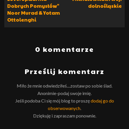
Dobrych Pomysłów"
dolnośląskie
Noor Murad & Yotam
Ottolenghi
0 komentarze
Prześlij komentarz
Miło że mnie odwiedziłeś....zostaw po sobie ślad.
Anonimie-podaj swoje imię.
Jeśli podoba Ci się mój blog to proszę
dodaj go do
obserwowanych
.
Dziękuję i zapraszam ponownie.