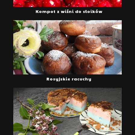
Kompot z wiśni do słoików
Rosyjskie racuchy