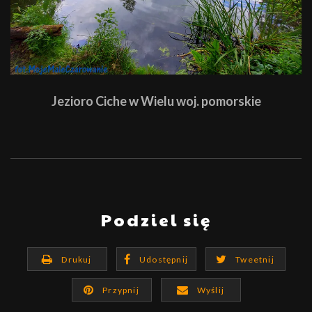
Jezioro Ciche w Wielu woj. pomorskie
Podziel się
Drukuj
Udostępnij
Tweetnij
Przypnij
Wyślij