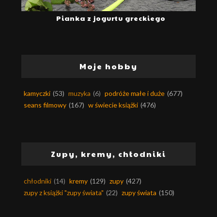
Pianka z jogurtu greckiego
Moje hobby
kamyczki
(53)
muzyka
(6)
podróże małe i duże
(677)
seans filmowy
(167)
w świecie książki
(476)
Zupy, kremy, chłodniki
chłodniki
(14)
kremy
(129)
zupy
(427)
zupy z książki "zupy świata"
(22)
zupy świata
(150)