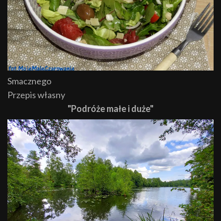
Smacznego
Przepis własny
"Podróże małe i duże"