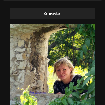
O mnie