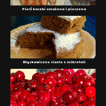
Pierś kaczki smażona i pieczona
Błyskawiczne ciasto z mikrofali