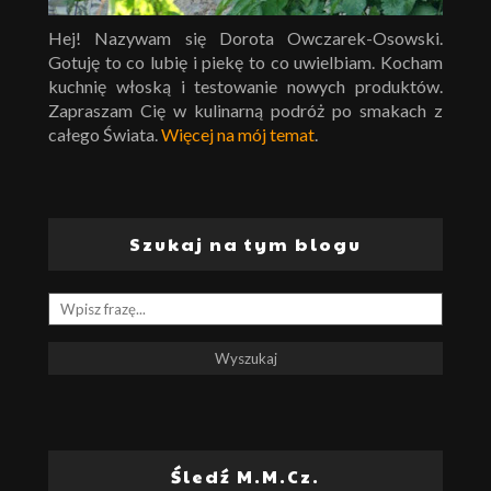
Hej! Nazywam się Dorota Owczarek-Osowski.
Gotuję to co lubię i piekę to co uwielbiam. Kocham
kuchnię włoską i testowanie nowych produktów.
Zapraszam Cię w kulinarną podróż po smakach z
całego Świata.
Więcej na mój temat
.
Szukaj na tym blogu
Śledź M.M.Cz.