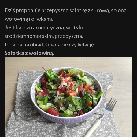
Dziś proponuję przepyszną sałatkę z surową, soloną
wołowiną i oliwkami.
Jest bardzo aromatyczna, w stylu
śródziemnomorskim, przepyszna.
Idealna na obiad, śniadanie czy kolację.
Sałatka z wołowiną.