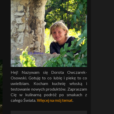
Hej! Nazywam się Dorota Owczarek-
Osowski. Gotuję to co lubię i piekę to co
uwielbiam. Kocham kuchnię włoską i
testowanie nowych produktów. Zapraszam
Cię w kulinarną podróż po smakach z
całego Świata.
Więcej na mój temat
.