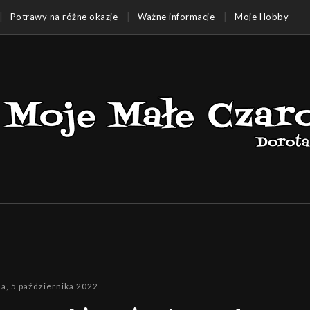
Potrawy na różne okazje
Ważne informacje
Moje Hobby
a, 5 października 2022