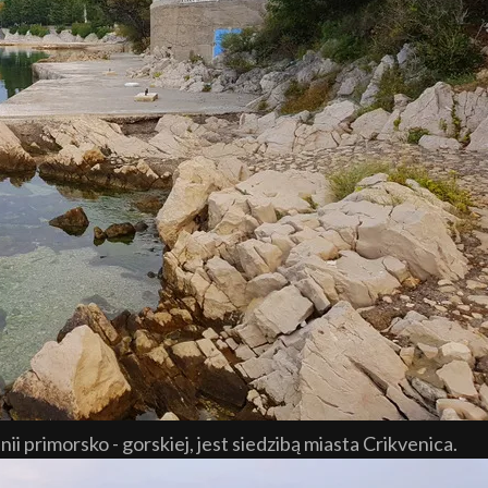
i primorsko - gorskiej, jest siedzibą miasta Crikvenica.