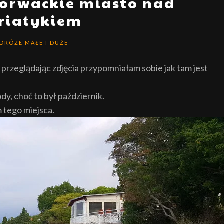
horwackie miasto nad
riatykiem
DRÓŻE MAŁE I DUŻE
przeglądając zdjęcia przypomniałam sobie jak tam jest
dy, choć to był październik.
 tego miejsca.