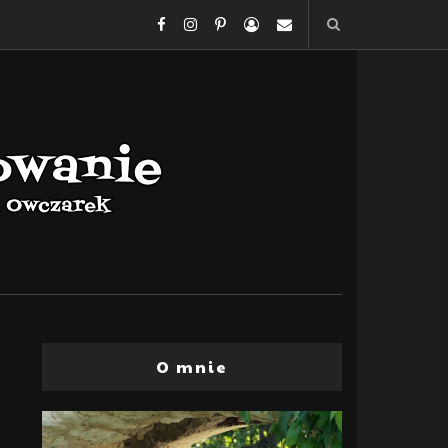
O mnie