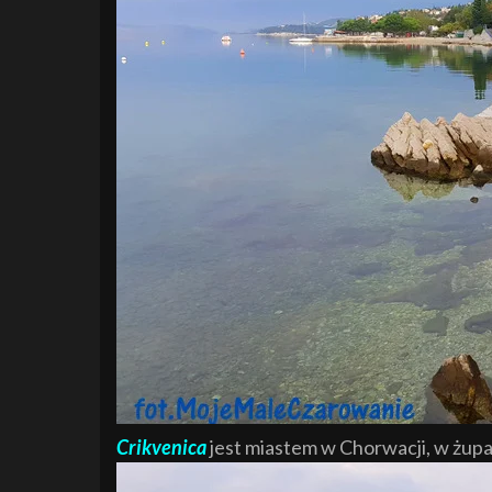
Crikvenica
jest miastem w Chorwacji, w żupani