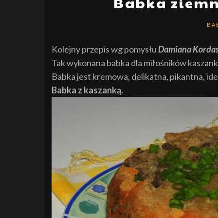
Babka ziemn
BA
Kolejny przepis wg pomysłu
Damiana Kordasa 
Tak wykonana babka dla miłośników kaszanki 
Babka jest kremowa, delikatna, pikantna, ide
Babka z kaszanką.