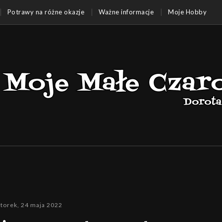
Potrawy na różne okazje
Ważne informacje
Moje Hobby
torek, 24 maja 2022