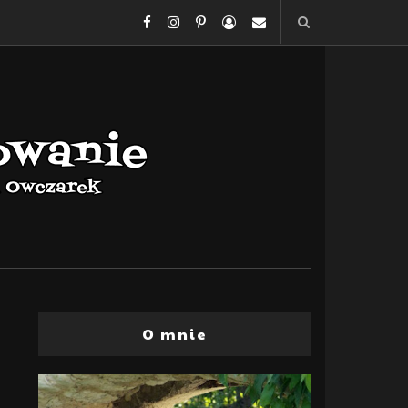
O mnie