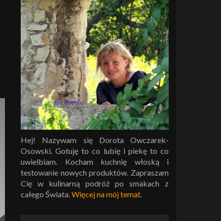
Hej! Nazywam się Dorota Owczarek-
Osowski. Gotuję to co lubię i piekę to co
uwielbiam. Kocham kuchnię włoską i
testowanie nowych produktów. Zapraszam
Cię w kulinarną podróż po smakach z
całego Świata.
Więcej na mój temat
.