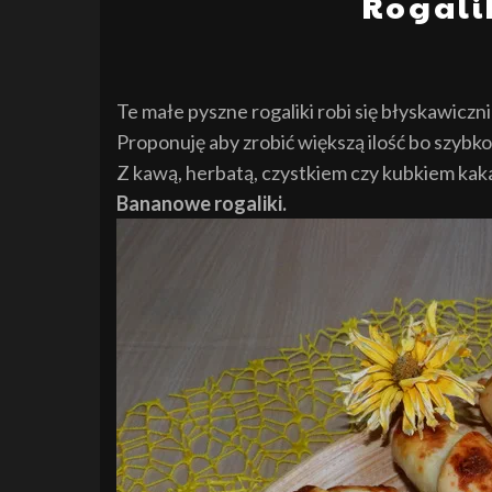
Rogali
Te małe pyszne rogaliki robi się błyskawiczn
Proponuję aby zrobić większą ilość bo szybko
Z kawą, herbatą, czystkiem czy kubkiem ka
Bananowe rogaliki.