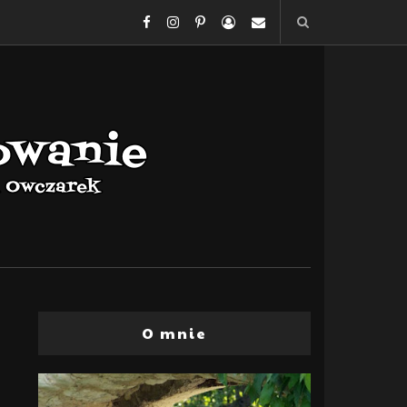
O mnie