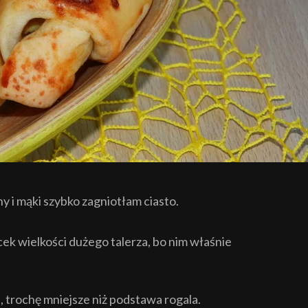
 i mąki szybko zagniotłam ciasto.
k wielkości dużego talerza, bo nim właśnie
 trochę mniejsze niż podstawa rogala.