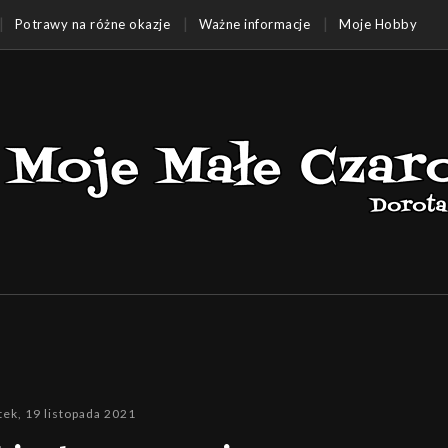
Potrawy na różne okazje
Ważne informacje
Moje Hobby
tek, 19 listopada 2021