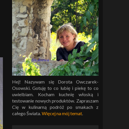
Hej! Nazywam się Dorota Owczarek-
Osowski. Gotuję to co lubię i piekę to co
uwielbiam. Kocham kuchnię włoską i
testowanie nowych produktów. Zapraszam
Cię w kulinarną podróż po smakach z
całego Świata.
Więcej na mój temat
.