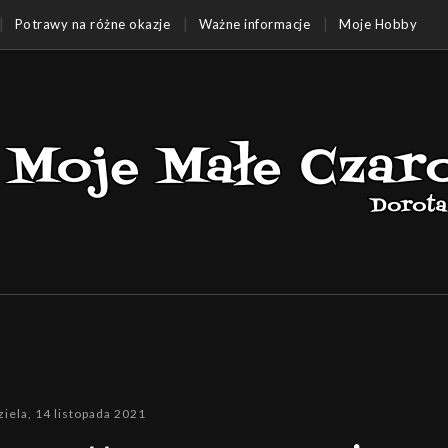
Potrawy na różne okazje
Ważne informacje
Moje Hobby
ziela, 14 listopada 2021