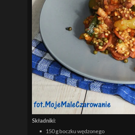
Składniki:
150 g boczku wędzonego