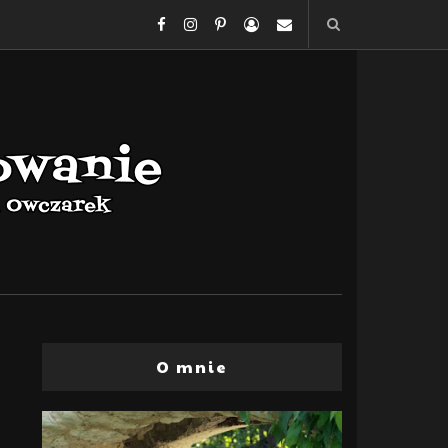
O mnie