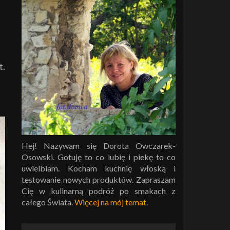
t.
Hej! Nazywam się Dorota Owczarek-
Osowski. Gotuję to co lubię i piekę to co
uwielbiam. Kocham kuchnię włoską i
testowanie nowych produktów. Zapraszam
Cię w kulinarną podróż po smakach z
całego Świata.
Więcej na mój temat
.