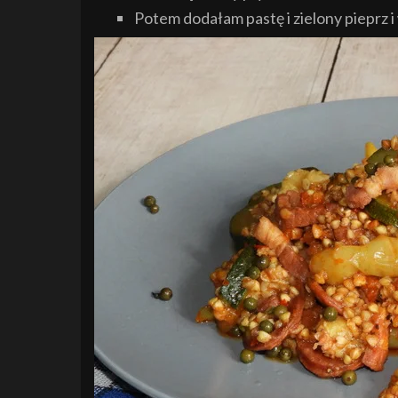
Potem dodałam pastę i zielony pieprz 