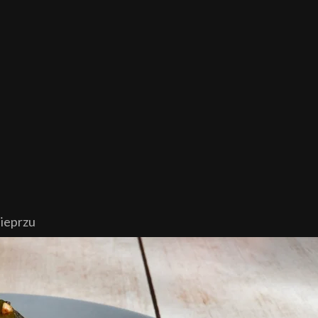
ieprzu