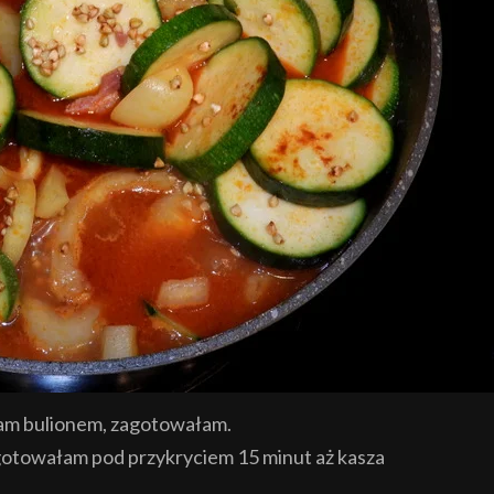
łam bulionem, zagotowałam.
 gotowałam pod przykryciem 15 minut aż kasza