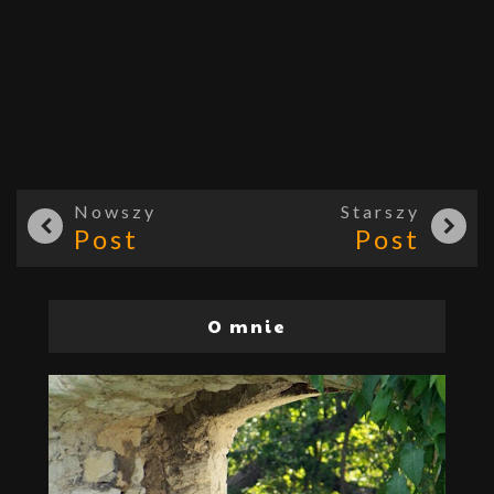
Nowszy
Starszy
Post
Post
O mnie