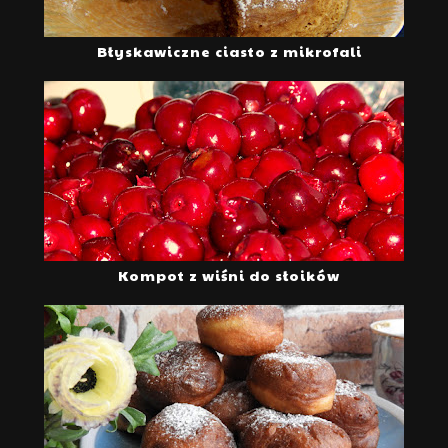
Błyskawiczne ciasto z mikrofali
Kompot z wiśni do słoików