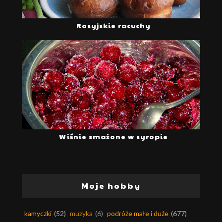
Rosyjskie racuchy
Wiśnie smażone w syropie
Moje hobby
kamyczki
(52)
muzyka
(6)
podróże małe i duże
(677)