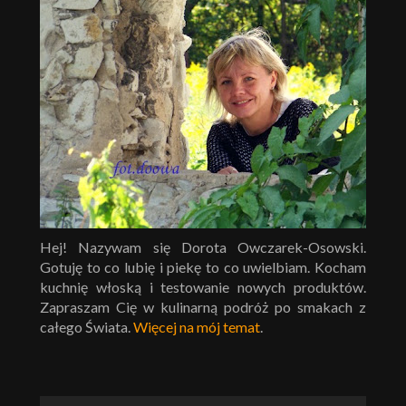
Hej! Nazywam się Dorota Owczarek-Osowski.
Gotuję to co lubię i piekę to co uwielbiam. Kocham
kuchnię włoską i testowanie nowych produktów.
Zapraszam Cię w kulinarną podróż po smakach z
całego Świata.
Więcej na mój temat
.