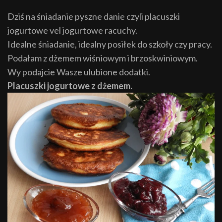
Dziś na śniadanie pyszne danie czyli placuszki
jogurtowe vel jogurtowe racuchy.
Idealne śniadanie, idealny posiłek do szkoły czy pracy.
Podałam z dżemem wiśniowym i brzoskwiniowym.
Wy podajcie Wasze ulubione dodatki.
Placuszki jogurtowe z dżemem.