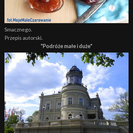
Smacznego.
Przepis autorski.
"Podróże małe i duże"