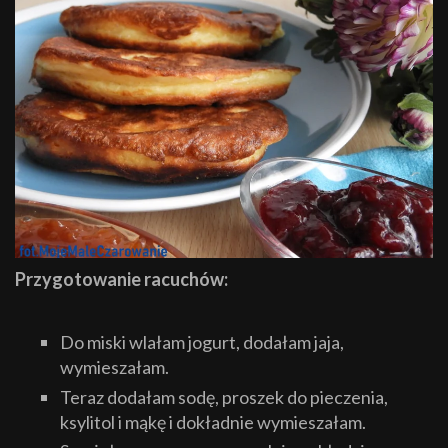
Przygotowanie racuchów:
Do miski wlałam jogurt, dodałam jaja,
wymieszałam.
Teraz dodałam sodę, proszek do pieczenia,
ksylitol i mąkę i dokładnie wymieszałam.