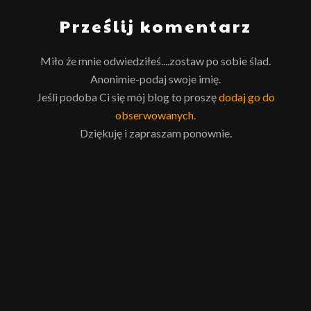
Prześlij komentarz
Miło że mnie odwiedziłeś....zostaw po sobie ślad.
Anonimie-podaj swoje imię.
Jeśli podoba Ci się mój blog to proszę
dodaj go do
obserwowanych
.
Dziękuję i zapraszam ponownie.