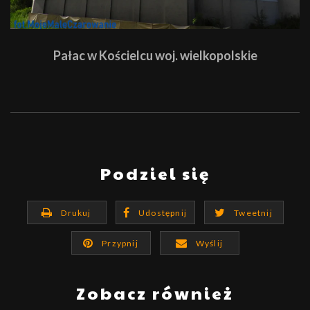
Pałac w Kościelcu woj. wielkopolskie
Podziel się
Drukuj
Udostępnij
Tweetnij
Przypnij
Wyślij
Zobacz również