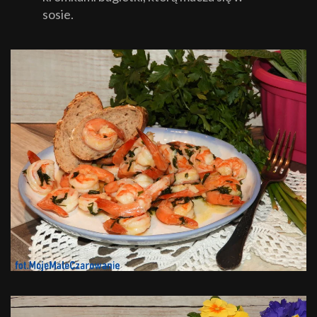
sosie.