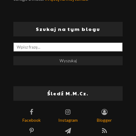
Szukaj na tym blogu
Śledź M.M.Cz.
Facebook
Instagram
Blogger