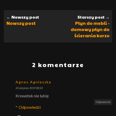
← Nowszy post
Starszy post →
Nowszy post
Płyn do mebli -
domowy płyn do
ścierania kurzu
2 komentarze
Agnes Agnieszka
24 sierpnia 2019 08:24
Krewetek nie lubię
Odpowiedz
Odpowiedzi