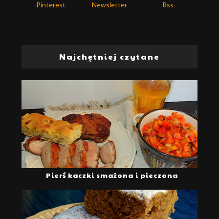
Pinterest
Newsletter
Rss
Najchętniej czytane
Pierś kaczki smażona i pieczona