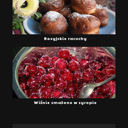
Rosyjskie racuchy
Wiśnie smażone w syropie