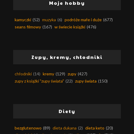
Moje hobby
kamyczki
(52)
muzyka
(6)
podróże małe i duże
(677)
seans filmowy
(167)
w świecie książki
(476)
Zupy, kremy, chłodniki
chłodniki
(14)
kremy
(129)
zupy
(427)
zupy z książki "zupy świata"
(22)
zupy świata
(150)
Diety
bezglutenowo
(89)
dieta dukana
(2)
dieta keto
(20)