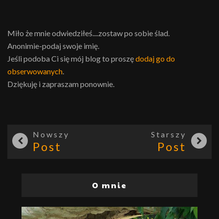
Miło że mnie odwiedziłeś....zostaw po sobie ślad.
Anonimie-podaj swoje imię.
Jeśli podoba Ci się mój blog to proszę
dodaj go do
obserwowanych
.
Dziękuję i zapraszam ponownie.
Nowszy
Starszy
Post
Post
O mnie