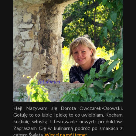
Hej! Nazywam się Dorota Owczarek-Osowski.
Gotuję to co lubię i piekę to co uwielbiam. Kocham
kuchnię włoską i testowanie nowych produktów.
Zapraszam Cię w kulinarną podróż po smakach z
całego Świata.
Więcej na mój temat
.