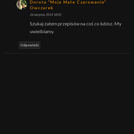
Dorota "Moje Małe Czarowanie"
Owczarek
26 sierpnia 2019 18:05
Szukaj zatem przepisów na coś co lubisz. My
uwielbiamy.
Odpowiedz