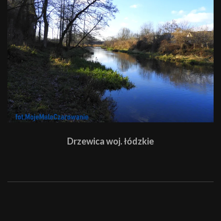
Drzewica woj. łódzkie