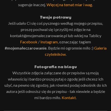
sugeruje inaczej.
Więcej na temat miar i wag
.
Twoje potrawy
Jeśli udało Ci się coś pysznego według mojego przepisu,
proszę pochwal się i przyślij mi zdjęcie na
kontakt@mojemaleczarowanie.pl lub wklej na Tablicy
Facebook
/
Instagram
, oznaczając tagiem
#mojemałeczarowanie
. Będzie mi ogromnie miło :)
Galeria
czytelników
.
Fotografie na blogu
Wszystkie zdjęcia załączane do przepisów są moją
własnością i bardzo proszę pytaj o zgodę jeśli chcesz ich
użyć, na pewno się zgodzę, jak również podaj odnośnik do ich
autora jeśli odnosisz się do przepisu - tak niewiele a będzie
mi bardzo miło.
Kontakt
.