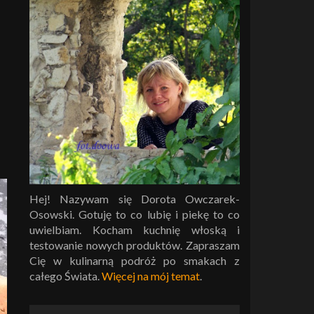
Hej! Nazywam się Dorota Owczarek-
Osowski. Gotuję to co lubię i piekę to co
uwielbiam. Kocham kuchnię włoską i
testowanie nowych produktów. Zapraszam
Cię w kulinarną podróż po smakach z
całego Świata.
Więcej na mój temat
.