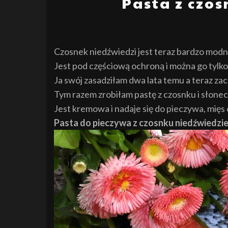
Pasta z czo
Czosnek niedźwiedzi jest teraz bardzo modn
Jest pod częściową ochroną i można go tyl
Ja swój zasadziłam dwa lata temu a teraz zac
Tym razem zrobiłam pastę z czosnku i słone
Jest kremowa i nadaje się do pieczywa, mięs
Pasta do pieczywa z czosnku niedźwiedzi