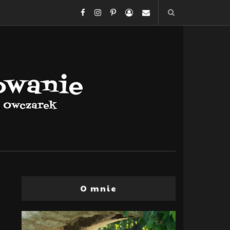
O mnie