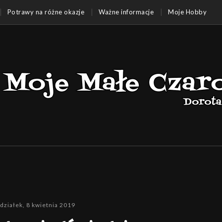
Potrawy na różne okazje
Ważne informacje
Moje Hobby
działek, 8 kwietnia 2019