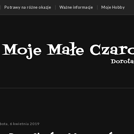
Potrawy na różne okazje
Ważne informacje
Moje Hobby
bota, 6 kwietnia 2019