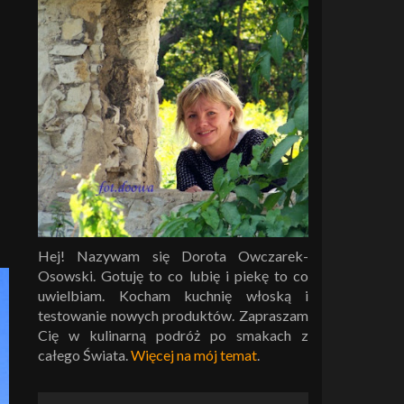
Hej! Nazywam się Dorota Owczarek-
Osowski. Gotuję to co lubię i piekę to co
uwielbiam. Kocham kuchnię włoską i
testowanie nowych produktów. Zapraszam
Cię w kulinarną podróż po smakach z
całego Świata.
Więcej na mój temat
.