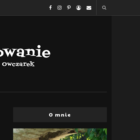
O mnie