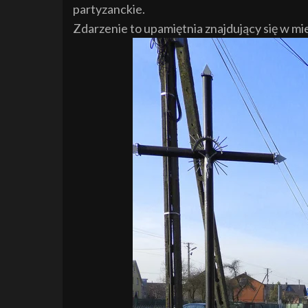
partyzanckie.
Zdarzenie to upamiętnia znajdujący się w m