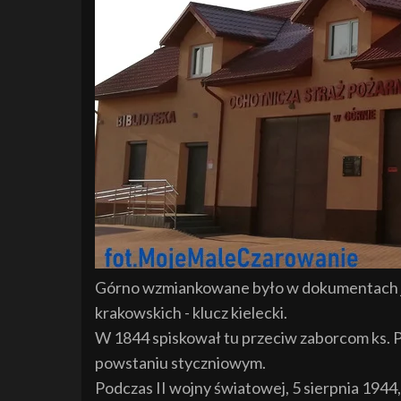
Górno wzmiankowane było w dokumentach j
krakowskich - klucz kielecki.
W 1844 spiskował tu przeciw zaborcom ks. Piot
powstaniu styczniowym.
Podczas II wojny światowej, 5 sierpnia 1944