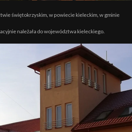
twie świętokrzyskim, w powiecie kieleckim, w gminie
acyjnie należała do województwa kieleckiego.