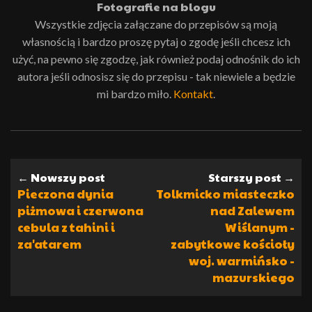
Fotografie na blogu
Wszystkie zdjęcia załączane do przepisów są moją
własnością i bardzo proszę pytaj o zgodę jeśli chcesz ich
użyć, na pewno się zgodzę, jak również podaj odnośnik do ich
autora jeśli odnosisz się do przepisu - tak niewiele a będzie
mi bardzo miło.
Kontakt
.
← Nowszy post
Starszy post →
Pieczona dynia
Tolkmicko miasteczko
piżmowa i czerwona
nad Zalewem
cebula z tahini i
Wiślanym -
za'atarem
zabytkowe kościoły
woj. warmińsko -
mazurskiego