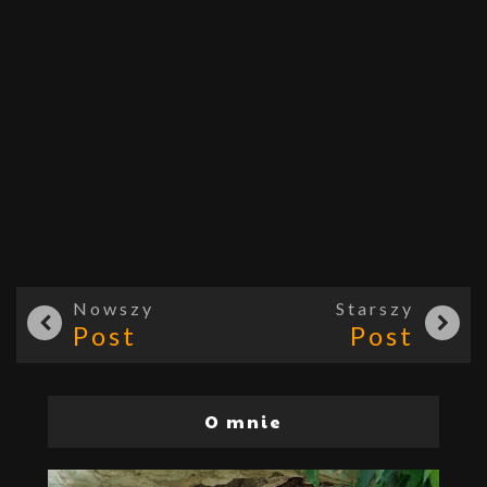
Nowszy
Starszy
Post
Post
O mnie