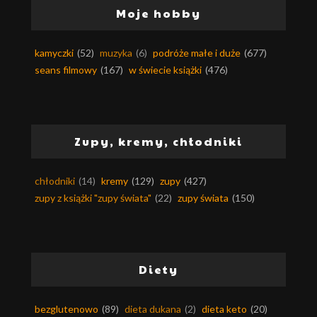
Moje hobby
kamyczki
(52)
muzyka
(6)
podróże małe i duże
(677)
seans filmowy
(167)
w świecie książki
(476)
Zupy, kremy, chłodniki
chłodniki
(14)
kremy
(129)
zupy
(427)
zupy z książki "zupy świata"
(22)
zupy świata
(150)
Diety
bezglutenowo
(89)
dieta dukana
(2)
dieta keto
(20)