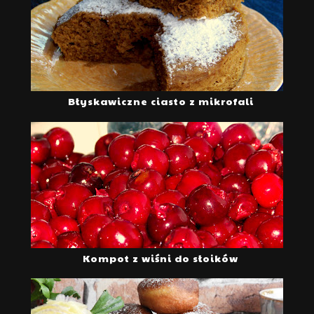
Błyskawiczne ciasto z mikrofali
Kompot z wiśni do słoików