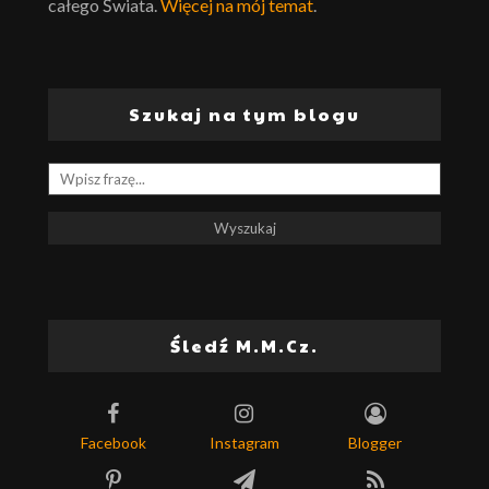
całego Świata.
Więcej na mój temat
.
Szukaj na tym blogu
Śledź M.M.Cz.
Facebook
Instagram
Blogger