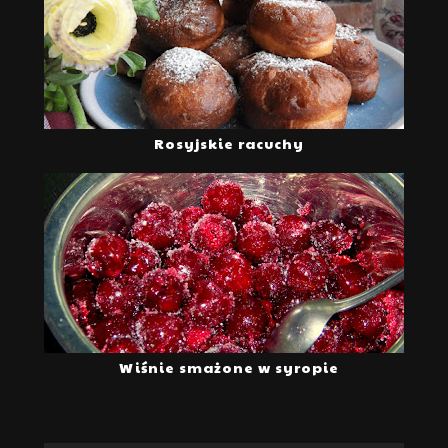
Rosyjskie racuchy
Wiśnie smażone w syropie