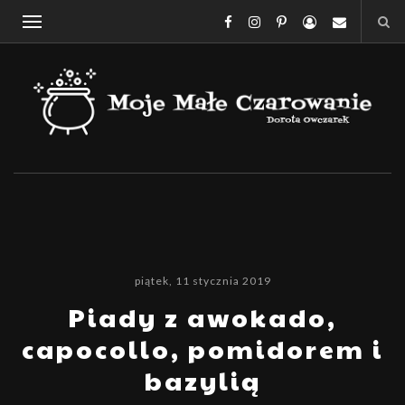
piątek, 11 stycznia 2019
Piady z awokado,
capocollo, pomidorem i
bazylią