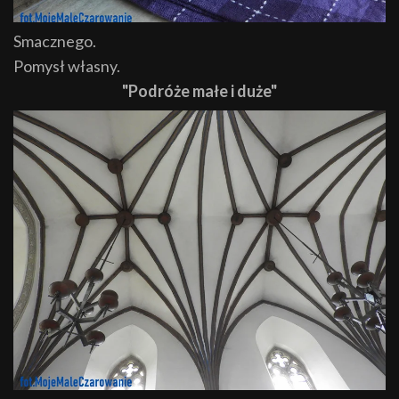
Smacznego.
Pomysł własny.
"Podróże małe i duże"