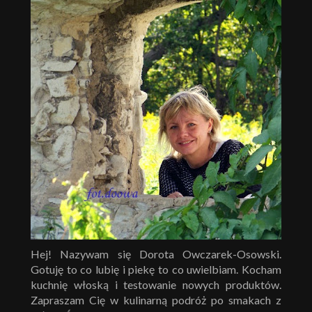
Hej! Nazywam się Dorota Owczarek-Osowski.
Gotuję to co lubię i piekę to co uwielbiam. Kocham
kuchnię włoską i testowanie nowych produktów.
Zapraszam Cię w kulinarną podróż po smakach z