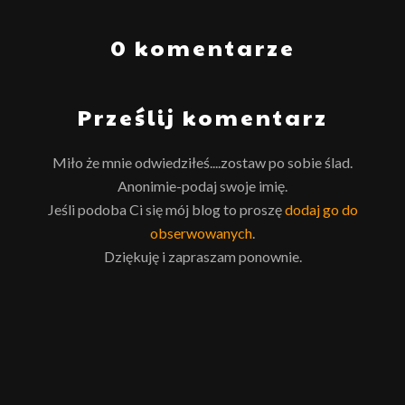
0 komentarze
Prześlij komentarz
Miło że mnie odwiedziłeś....zostaw po sobie ślad.
Anonimie-podaj swoje imię.
Jeśli podoba Ci się mój blog to proszę
dodaj go do
obserwowanych
.
Dziękuję i zapraszam ponownie.