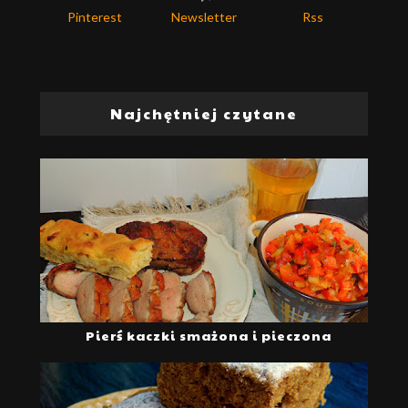
Pinterest
Newsletter
Rss
Najchętniej czytane
Pierś kaczki smażona i pieczona